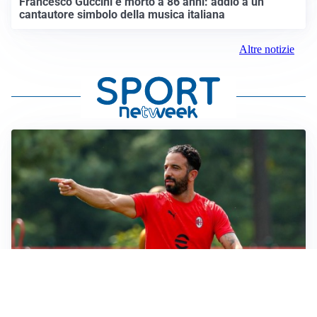
Francesco Guccini è morto a 86 anni: addio a un
cantautore simbolo della musica italiana
Altre notizie