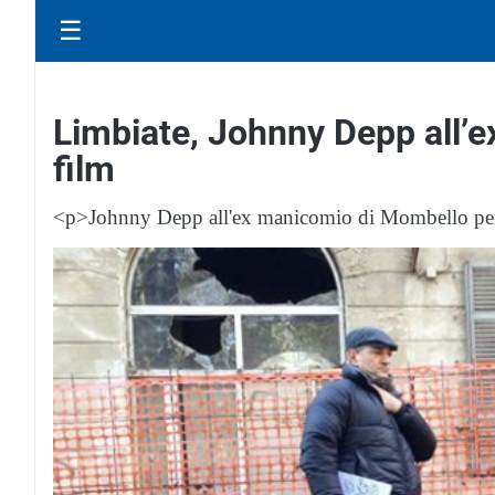
☰
Limbiate, Johnny Depp all’e
film
<p>Johnny Depp all'ex manicomio di Mombello per le