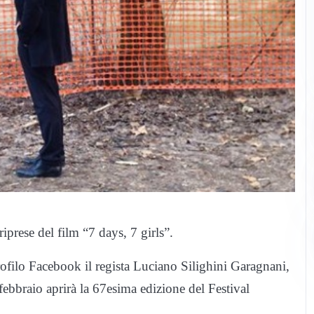
rese del film “7 days, 7 girls”.
filo Facebook il regista Luciano Silighini Garagnani,
 febbraio aprirà la 67esima edizione del Festival