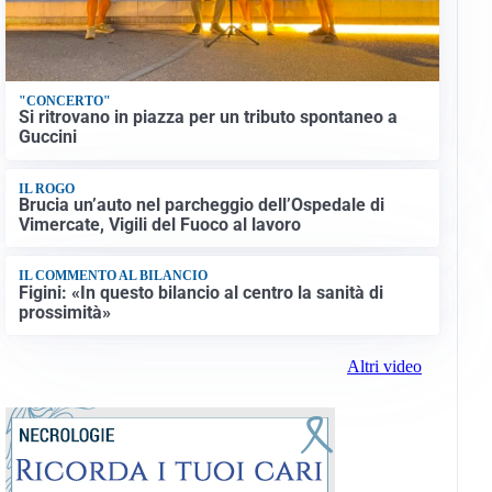
"CONCERTO"
Si ritrovano in piazza per un tributo spontaneo a
Guccini
IL ROGO
Brucia un’auto nel parcheggio dell’Ospedale di
Vimercate, Vigili del Fuoco al lavoro
IL COMMENTO AL BILANCIO
Figini: «In questo bilancio al centro la sanità di
prossimità»
Altri video