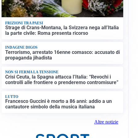
FRIZIONI TRA PAESI
Strage di Crans-Montana, la Svizzera nega all’Italia
la parte civile: Roma presenta ricorso
INDAGINE DIGOS
Terrorismo, arrestato 16enne comasco: accusato di
propaganda jihadista
NON SI FERMA LA TENSIONE
Crisi Ceuta, la Spagna attacca l’Italia: “Revochi i
controlli alle frontiere o prenderemo contromisure”
LUTTO
Francesco Guccini è morto a 86 anni: addio a un
cantautore simbolo della musica italiana
Altre notizie