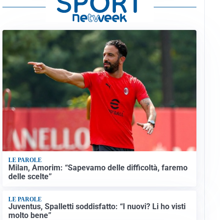
LE PAROLE
Milan, Amorim: “Sapevamo delle difficoltà, faremo
delle scelte”
LE PAROLE
Juventus, Spalletti soddisfatto: “I nuovi? Li ho visti
molto bene”