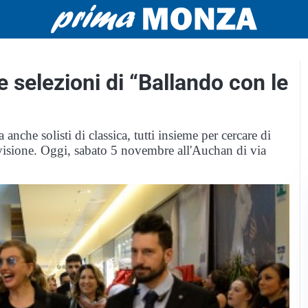
e selezioni di “Ballando con le
nche solisti di classica, tutti insieme per cercare di
evisione. Oggi, sabato 5 novembre all'Auchan di via