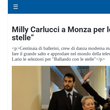
☰
Milly Carlucci a Monza per l
stelle”
<p>Centinaia di ballerini, crew di danza moderna ma a
fare il grande salto e approdare nel mondo della tel
Lario le selezioni per "Ballando con le stelle"</p>