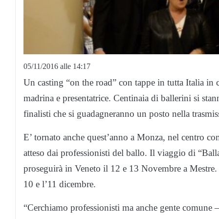
05/11/2016 alle 14:17
Un casting “on the road” con tappe in tutta Italia in
madrina e presentatrice. Centinaia di ballerini si stann
finalisti che si guadagneranno un posto nella trasmis
E’ tornato anche quest’anno a Monza, nel centro co
atteso dai professionisti del ballo. Il viaggio di “Ball
proseguirà in Veneto il 12 e 13 Novembre a Mestre. P
10 e l’11 dicembre.
“Cerchiamo professionisti ma anche gente comune – 