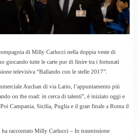
 compagnia di Milly Carlucci nella doppia veste di
o giocando tutte le carte pur di finire tra i fortunati
sione televisiva “Ballando con le stelle 2017”.
mmerciale Auchan di via Lario, l’appuntamento più
ando on the road: in cerca di talenti”, è iniziato oggi e
oi Campania, Sicilia, Puglia e il gran finale a Roma il
ha raccontato Milly Carlucci – In trasmissione