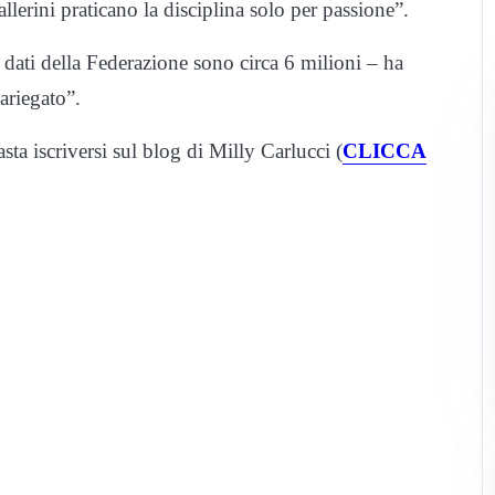
lerini praticano la disciplina solo per passione”.
i dati della Federazione sono circa 6 milioni – ha
ariegato”.
asta iscriversi sul blog di Milly Carlucci (
CLICCA