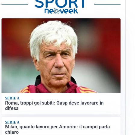
SERIE A
Roma, troppi gol subiti: Gasp deve lavorare in
difesa
SERIE A
Milan, quanto lavoro per Amorim: il campo parla
chiaro