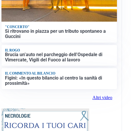
"CONCERTO"
Si ritrovano in piazza per un tributo spontaneo a
Guccini
IL ROGO
Brucia un’auto nel parcheggio dell’Ospedale di
Vimercate, Vigili del Fuoco al lavoro
IL COMMENTO AL BILANCIO
Figini: «In questo bilancio al centro la sanità di
prossimità»
Altri video