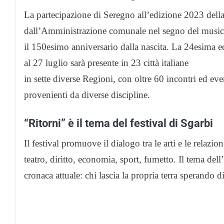
La partecipazione di Seregno all’edizione 2023 dell
dall’Amministrazione comunale nel segno del music
il 150esimo anniversario dalla nascita. La 24esima e
al 27 luglio sarà presente in 23 città italiane
in sette diverse Regioni, con oltre 60 incontri ed event
provenienti da diverse discipline.
“Ritorni” è il tema del festival di Sgarbi
Il festival promuove il dialogo tra le arti e le relazion
teatro, diritto, economia, sport, fumetto. Il tema dell
cronaca attuale: chi lascia la propria terra sperando d