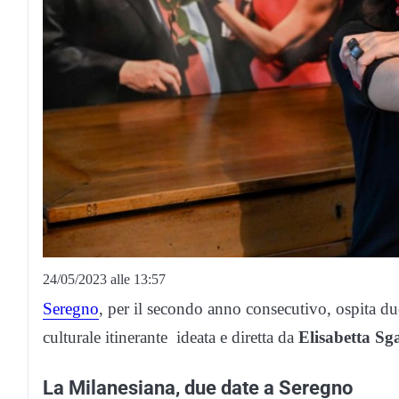
24/05/2023 alle 13:57
Seregno
, per il secondo anno consecutivo, ospita d
culturale itinerante ideata e diretta da
Elisabetta Sg
La Milanesiana, due date a Seregno