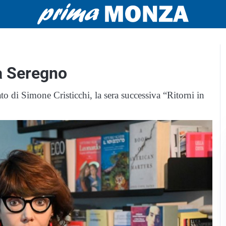
a Seregno
o di Simone Cristicchi, la sera successiva “Ritorni in