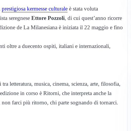
a
prestigiosa kermesse culturale
è stata voluta
ista seregnese
Ettore Pozzoli
, di cui quest’anno ricorre
dizione de La Milanesiana è iniziata il 22 maggio e fino
i oltre a duecento ospiti, italiani e internazionali,
i tra letteratura, musica, cinema, scienza, arte, filosofia,
’edizione in corso è Ritorni, che interpreta anche la
i non farci più ritorno, chi parte sognando di tornarci.