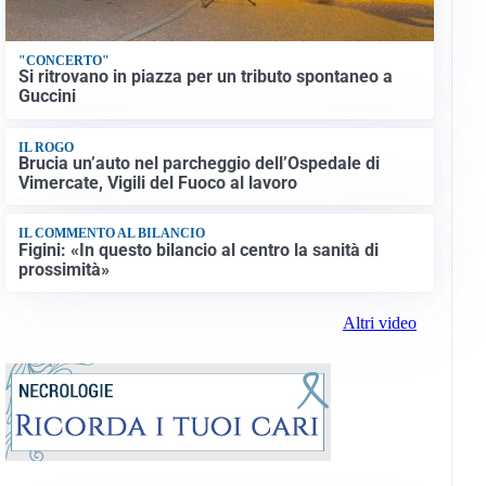
"CONCERTO"
Si ritrovano in piazza per un tributo spontaneo a
Guccini
IL ROGO
Brucia un’auto nel parcheggio dell’Ospedale di
Vimercate, Vigili del Fuoco al lavoro
IL COMMENTO AL BILANCIO
Figini: «In questo bilancio al centro la sanità di
prossimità»
Altri video