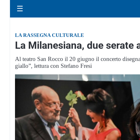
☰
LA RASSEGNA CULTURALE
La Milanesiana, due serate 
Al teatro San Rocco il 20 giugno il concerto disegnat
giallo”, lettura con Stefano Fresi