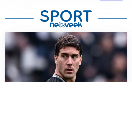
LA SVOLTA
Il Besiktas conferma: “Stiamo lavorando e parlando