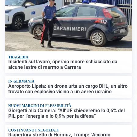
TRAGEDIA
Incidenti sul lavoro, operaio muore schiacciato da
alcune lastre di marmo a Carrara
IN GERMANIA
Aeroporto Lipsia: un drone urta un cargo DHL, un altro
trovato con esplosivo vicino a un aereo ucraino
NUOVI MARGINI DI FLESSIBILITÀ
Giorgetti alla Camera: “All’UE chiederemo lo 0,6% del
PIL per l’energia e lo 0,9% per la difesa”
CONTINUANO I NEGOZIATI
Riapertura stretto di Hormuz, Trump: “Accordo