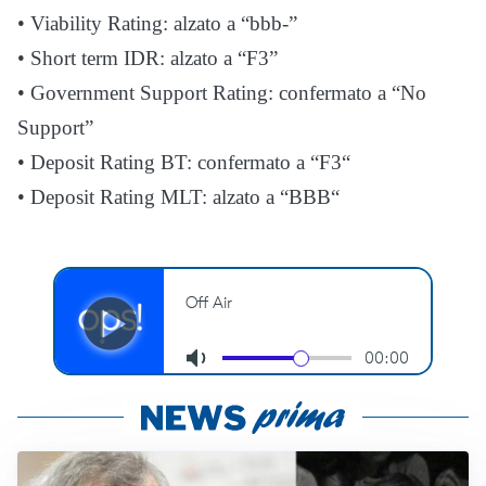
• Viability Rating: alzato a “bbb-”
• Short term IDR: alzato a “F3”
• Government Support Rating: confermato a “No
Support”
• Deposit Rating BT: confermato a “F3“
• Deposit Rating MLT: alzato a “BBB“