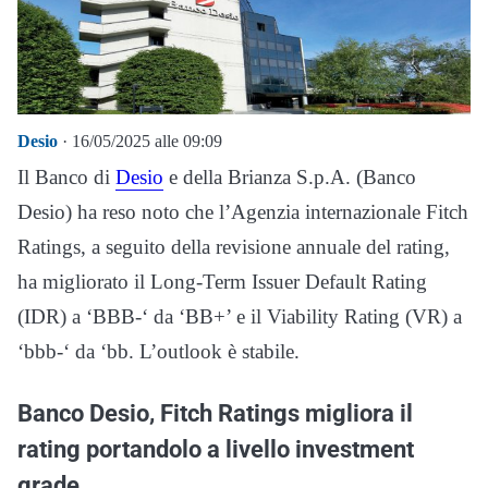
Desio
· 16/05/2025 alle 09:09
Il Banco di
Desio
e della Brianza S.p.A. (Banco
Desio) ha reso noto che l’Agenzia internazionale Fitch
Ratings, a seguito della revisione annuale del rating,
ha migliorato il Long-Term Issuer Default Rating
(IDR) a ‘BBB-‘ da ‘BB+’ e il Viability Rating (VR) a
‘bbb-‘ da ‘bb. L’outlook è stabile.
Banco Desio, Fitch Ratings migliora il
rating portandolo a livello investment
grade