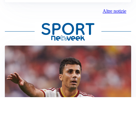
Altre notizie
AFFARE IN CHIUSURA
Barcellona, colpo Rodri: battuto il Real Madrid