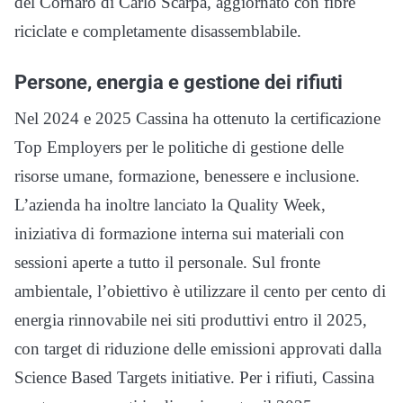
del Cornaro di Carlo Scarpa, aggiornato con fibre
riciclate e completamente disassemblabile.
Persone, energia e gestione dei rifiuti
Nel 2024 e 2025 Cassina ha ottenuto la certificazione
Top Employers per le politiche di gestione delle
risorse umane, formazione, benessere e inclusione.
L’azienda ha inoltre lanciato la Quality Week,
iniziativa di formazione interna sui materiali con
sessioni aperte a tutto il personale. Sul fronte
ambientale, l’obiettivo è utilizzare il cento per cento di
energia rinnovabile nei siti produttivi entro il 2025,
con target di riduzione delle emissioni approvati dalla
Science Based Targets initiative. Per i rifiuti, Cassina