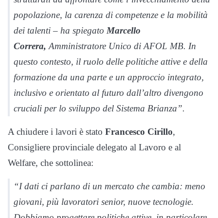
popolazione, la carenza di competenze e la mobilità
dei talenti – ha spiegato
Marcello
Correra,
Amministratore
Unico
di AFOL MB. In
questo contesto, il ruolo delle politiche attive e della
formazione da una parte e un approccio integrato,
inclusivo e orientato al futuro dall’altro divengono
cruciali per lo sviluppo del Sistema Brianza”.
A chiudere i lavori è stato
Francesco Cirillo
,
Consigliere provinciale delegato al Lavoro e al
Welfare, che sottolinea:
“I dati ci parlano di un mercato che cambia: meno
giovani, più lavoratori senior, nuove tecnologie.
Dobbiamo progettare politiche attive, in particolare