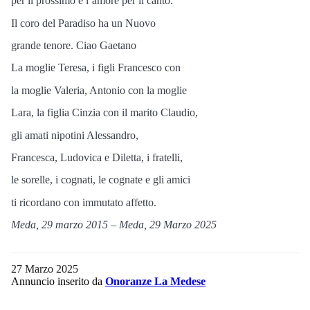
per il prossimo e l’amore per il canto.
Il coro del Paradiso ha un Nuovo
grande tenore. Ciao Gaetano
La moglie Teresa, i figli Francesco con
la moglie Valeria, Antonio con la moglie
Lara, la figlia Cinzia con il marito Claudio,
gli amati nipotini Alessandro,
Francesca, Ludovica e Diletta, i fratelli,
le sorelle, i cognati, le cognate e gli amici
ti ricordano con immutato affetto.
Meda, 29 marzo 2015 – Meda, 29 Marzo 2025
27 Marzo 2025
Annuncio inserito da
Onoranze La Medese