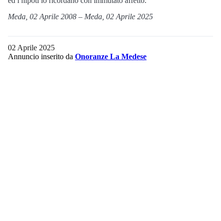
ed i nipoti lo ricordano con immutato affetto.
Meda, 02 Aprile 2008 – Meda, 02 Aprile 2025
02 Aprile 2025
Annuncio inserito da
Onoranze La Medese