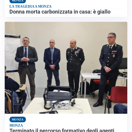
MONZA
LA TRAGEDIA A MONZA
Donna morta carbonizzata in casa: è giallo
MONZA
MONZA
Terminato il percorso formativo degli agenti