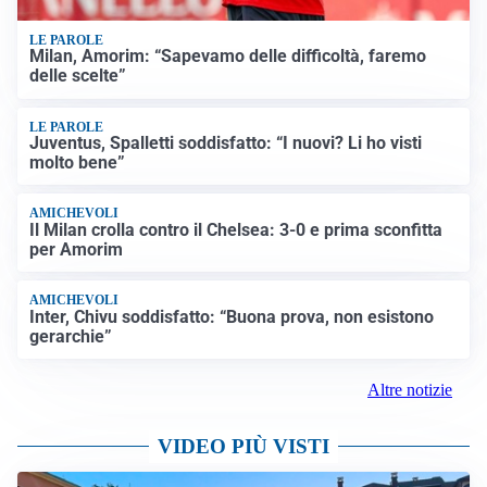
LE PAROLE
Milan, Amorim: “Sapevamo delle difficoltà, faremo
delle scelte”
LE PAROLE
Juventus, Spalletti soddisfatto: “I nuovi? Li ho visti
molto bene”
AMICHEVOLI
Il Milan crolla contro il Chelsea: 3-0 e prima sconfitta
per Amorim
AMICHEVOLI
Inter, Chivu soddisfatto: “Buona prova, non esistono
gerarchie”
Altre notizie
VIDEO PIÙ VISTI