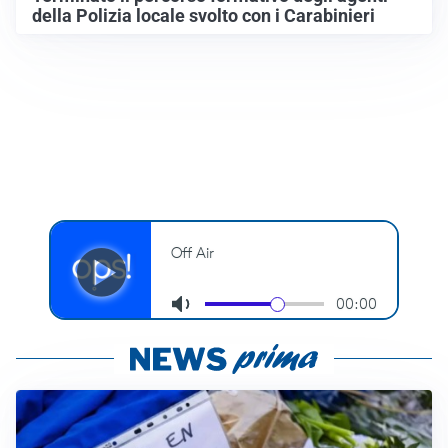
della Polizia locale svolto con i Carabinieri