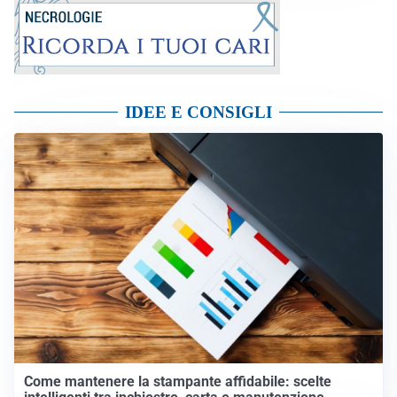
IDEE E CONSIGLI
Come mantenere la stampante affidabile: scelte