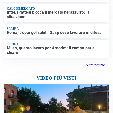
CALCIOMERCATO
Inter, Frattesi blocca il mercato nerazzurro: la
situazione
SERIE A
Roma, troppi gol subiti: Gasp deve lavorare in difesa
SERIE A
Milan, quanto lavoro per Amorim: il campo parla
chiaro
Altre notizie
VIDEO PIÙ VISTI