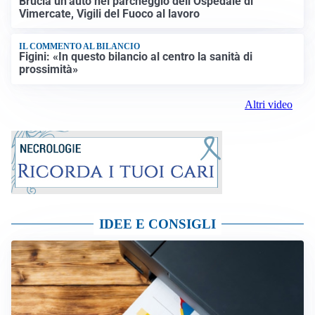
Brucia un’auto nel parcheggio dell’Ospedale di
Vimercate, Vigili del Fuoco al lavoro
IL COMMENTO AL BILANCIO
Figini: «In questo bilancio al centro la sanità di
prossimità»
Altri video
IDEE E CONSIGLI