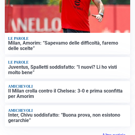
LE PAROLE
Milan, Amorim: “Sapevamo delle difficoltà, faremo
delle scelte”
LE PAROLE
Juventus, Spalletti soddisfatto: “I nuovi? Li ho visti
molto bene”
AMICHEVOLI
Il Milan crolla contro il Chelsea: 3-0 e prima sconfitta
per Amorim
AMICHEVOLI
Inter, Chivu soddisfatto: “Buona prova, non esistono
gerarchie”