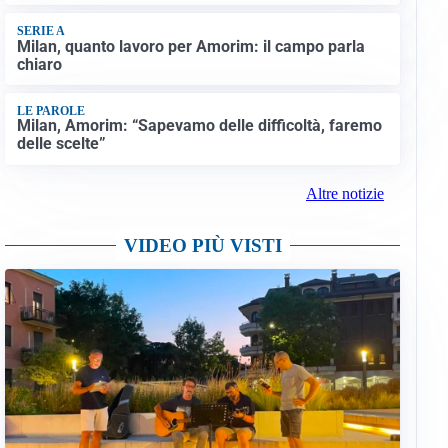
SERIE A
Milan, quanto lavoro per Amorim: il campo parla
chiaro
LE PAROLE
Milan, Amorim: “Sapevamo delle difficoltà, faremo
delle scelte”
Altre notizie
VIDEO PIÙ VISTI