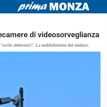
lecamere di videosorveglianza
 "occhi elettronici". La soddisfazione del sindaco.