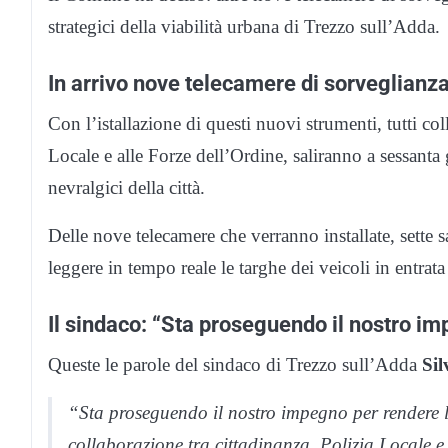
strategici della viabilità urbana di Trezzo sull’Adda.
In arrivo nove telecamere di sorveglianz
Con l’istallazione di questi nuovi strumenti, tutti col
Locale e alle Forze dell’Ordine, saliranno a sessanta g
nevralgici della città.
Delle nove telecamere che verranno installate, sette
leggere in tempo reale le targhe dei veicoli in entrata
Il sindaco: “Sta proseguendo il nostro imp
Queste le parole del sindaco di Trezzo sull’Adda
Sil
“Sta proseguendo il nostro impegno per rendere la
collaborazione tra cittadinanza, Polizia Locale e 