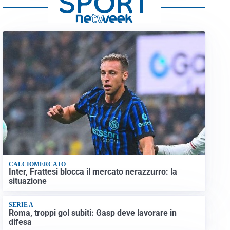
CALCIOMERCATO
Inter, Frattesi blocca il mercato nerazzurro: la
situazione
SERIE A
Roma, troppi gol subiti: Gasp deve lavorare in
difesa