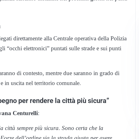
a
legati direttamente alla Centrale operativa della Polizia
li “occhi elettronici” puntati sulle strade e sui punti
 saranno di contesto, mentre due saranno in grado di
 e in uscita nel territorio comunale.
egno per rendere la città più sicura”
vana Centurelli
:
 città sempre più sicura. Sono certa che la
Forze dell’ordine sia la strada giusta per avere