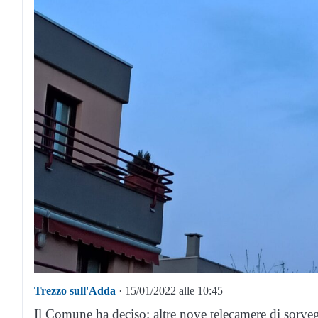
Trezzo sull'Adda
· 15/01/2022 alle 10:45
Il Comune ha deciso: altre nove telecamere di sorvegl