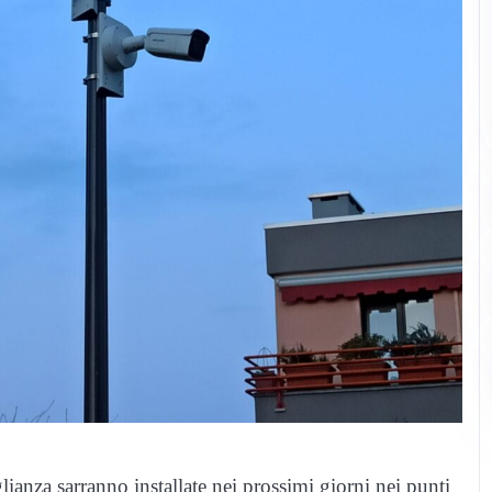
ianza sarranno installate nei prossimi giorni nei punti