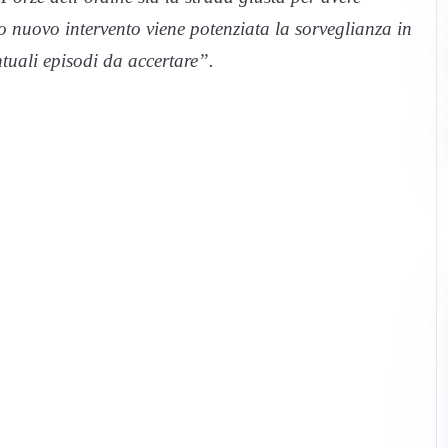
o nuovo intervento viene potenziata la sorveglianza in
entuali episodi da accertare”.