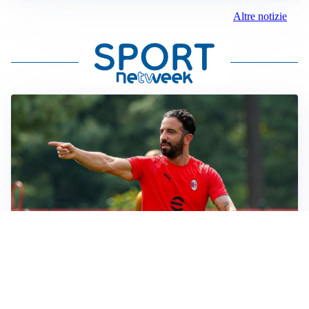
Altre notizie
LE PAROLE
Milan, Amorim: “Sapevamo delle difficoltà, faremo