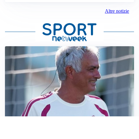
Altre notizie
LA NOVITÀ
Le regole di Mourinho al Real