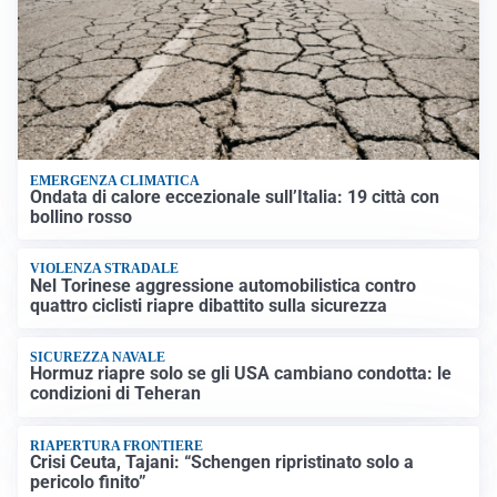
EMERGENZA CLIMATICA
Ondata di calore eccezionale sull’Italia: 19 città con
bollino rosso
VIOLENZA STRADALE
Nel Torinese aggressione automobilistica contro
quattro ciclisti riapre dibattito sulla sicurezza
SICUREZZA NAVALE
Hormuz riapre solo se gli USA cambiano condotta: le
condizioni di Teheran
RIAPERTURA FRONTIERE
Crisi Ceuta, Tajani: “Schengen ripristinato solo a
pericolo finito”