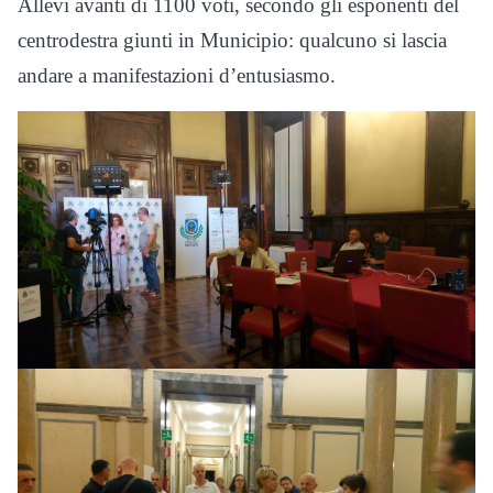
Allevi avanti di 1100 voti, secondo gli esponenti del
centrodestra giunti in Municipio: qualcuno si lascia
andare a manifestazioni d’entusiasmo.