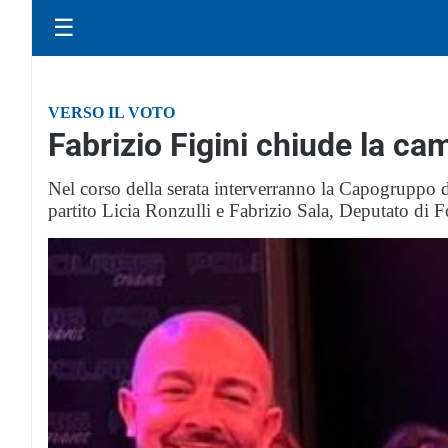
☰
VERSO IL VOTO
Fabrizio Figini chiude la ca
Nel corso della serata interverranno la Capogruppo d
partito Licia Ronzulli e Fabrizio Sala, Deputato di Fo