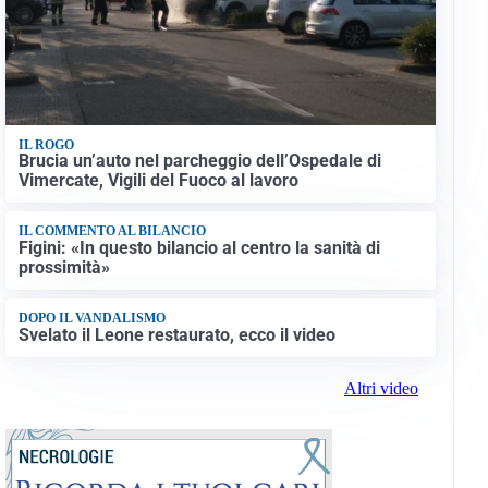
IL ROGO
Brucia un’auto nel parcheggio dell’Ospedale di
Vimercate, Vigili del Fuoco al lavoro
IL COMMENTO AL BILANCIO
Figini: «In questo bilancio al centro la sanità di
prossimità»
DOPO IL VANDALISMO
Svelato il Leone restaurato, ecco il video
Altri video