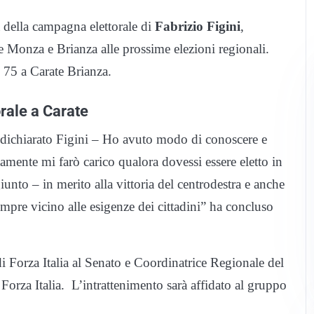
 della campagna elettorale di
Fabrizio Figini
,
ne Monza e Brianza alle prossime elezioni regionali.
 75 a Carate Brianza.
rale a Carate
 dichiarato Figini – Ho avuto modo di conoscere e
rtamente mi farò carico qualora dovessi essere eletto in
to – in merito alla vittoria del centrodestra e anche
sempre vicino alle esigenze dei cittadini” ha concluso
i Forza Italia al Senato e Coordinatrice Regionale del
 Forza Italia. L’intrattenimento sarà affidato al gruppo