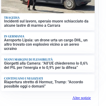
TRAGEDIA
Incidenti sul lavoro, operaio muore schiacciato da
alcune lastre di marmo a Carrara
IN GERMANIA
Aeroporto Lipsia: un drone urta un cargo DHL, un
altro trovato con esplosivo vicino a un aereo
ucraino
NUOVI MARGINI DI FLESSIBILITÀ
Giorgetti alla Camera: “All’UE chiederemo lo 0,6%
del PIL per l’energia e lo 0,9% per la difesa”
CONTINUANO I NEGOZIATI
Riapertura stretto di Hormuz, Trump: “Accordo
possibile oggi o domani”
Altre notizie