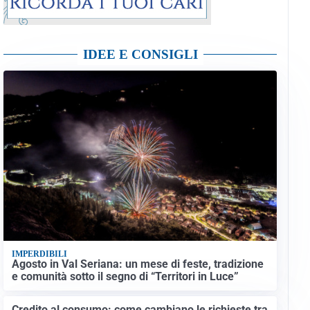
IDEE E CONSIGLI
IMPERDIBILI
Agosto in Val Seriana: un mese di feste, tradizione
e comunità sotto il segno di “Territori in Luce”
Credito al consumo: come cambiano le richieste tra