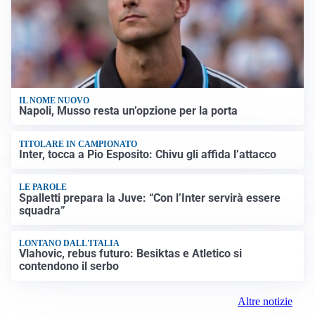
IL NOME NUOVO
Napoli, Musso resta un’opzione per la porta
TITOLARE IN CAMPIONATO
Inter, tocca a Pio Esposito: Chivu gli affida l’attacco
LE PAROLE
Spalletti prepara la Juve: “Con l’Inter servirà essere
squadra”
LONTANO DALL'ITALIA
Vlahovic, rebus futuro: Besiktas e Atletico si
contendono il serbo
Altre notizie