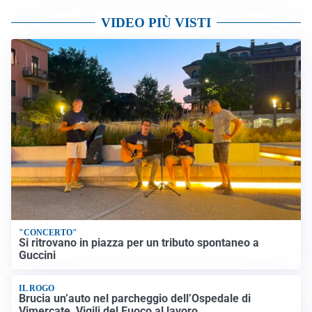
VIDEO PIÙ VISTI
"CONCERTO"
Si ritrovano in piazza per un tributo spontaneo a
Guccini
IL ROGO
Brucia un’auto nel parcheggio dell’Ospedale di
Vimercate, Vigili del Fuoco al lavoro