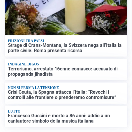
FRIZIONI TRA PAESI
Strage di Crans-Montana, la Svizzera nega all’Italia la
parte civile: Roma presenta ricorso
INDAGINE DIGOS
Terrorismo, arrestato 16enne comasco: accusato di
propaganda jihadista
NON SI FERMA LA TENSIONE
Crisi Ceuta, la Spagna attacca l’Italia: “Revochi i
controlli alle frontiere o prenderemo contromisure”
LUTTO
Francesco Guccini è morto a 86 anni: addio a un
cantautore simbolo della musica italiana