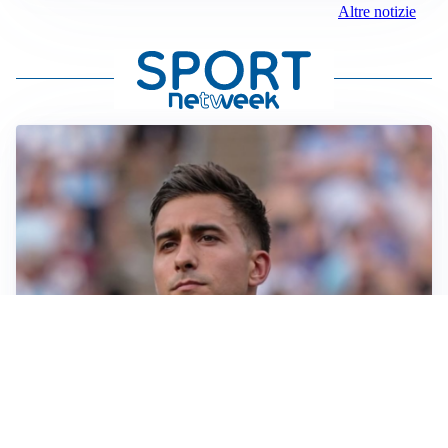
Altre notizie
IL NOME NUOVO
Napoli, Musso resta un’opzione per la porta