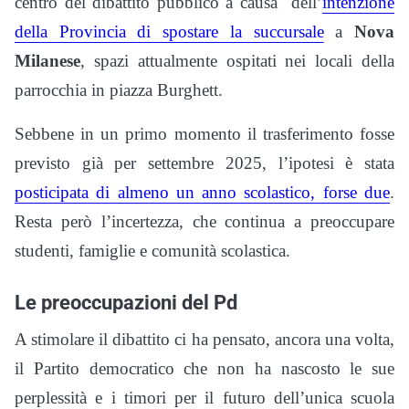
centro del dibattito pubblico a causa dell’
intenzione
della Provincia di spostare la succursale
a
Nova
Milanese
, spazi attualmente ospitati nei locali della
parrocchia in piazza Burghett.
Sebbene in un primo momento il trasferimento fosse
previsto già per settembre 2025, l’ipotesi è stata
posticipata di almeno un anno scolastico, forse due
.
Resta però l’incertezza, che continua a preoccupare
studenti, famiglie e comunità scolastica.
Le preoccupazioni del Pd
A stimolare il dibattito ci ha pensato, ancora una volta,
il Partito democratico che non ha nascosto le sue
perplessità e i timori per il futuro dell’unica scuola