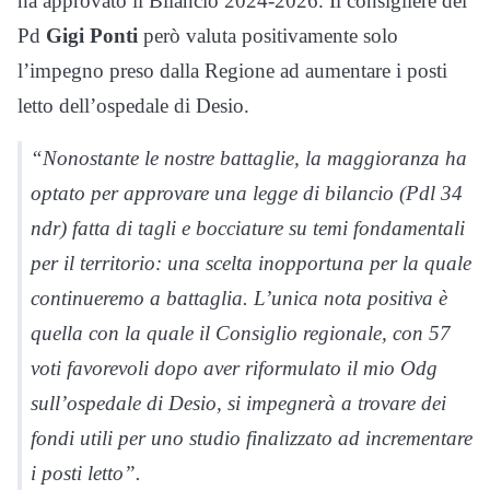
ha approvato il Bilancio 2024-2026. Il consigliere del
Pd
Gigi Ponti
però valuta positivamente solo
l’impegno preso dalla Regione ad aumentare i posti
letto dell’ospedale di Desio.
“Nonostante le nostre battaglie, la maggioranza ha
optato per approvare una legge di bilancio (Pdl 34
ndr) fatta di tagli e bocciature su temi fondamentali
per il territorio: una scelta inopportuna per la quale
continueremo a battaglia. L’unica nota positiva è
quella con la quale il Consiglio regionale, con 57
voti favorevoli dopo aver riformulato il mio Odg
sull’ospedale di Desio, si impegnerà a trovare dei
fondi utili per uno studio finalizzato ad incrementare
i posti letto”.