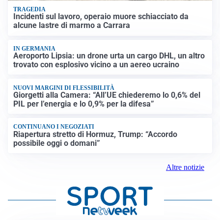
TRAGEDIA
Incidenti sul lavoro, operaio muore schiacciato da
alcune lastre di marmo a Carrara
IN GERMANIA
Aeroporto Lipsia: un drone urta un cargo DHL, un altro
trovato con esplosivo vicino a un aereo ucraino
NUOVI MARGINI DI FLESSIBILITÀ
Giorgetti alla Camera: “All’UE chiederemo lo 0,6% del
PIL per l’energia e lo 0,9% per la difesa”
CONTINUANO I NEGOZIATI
Riapertura stretto di Hormuz, Trump: “Accordo
possibile oggi o domani”
Altre notizie