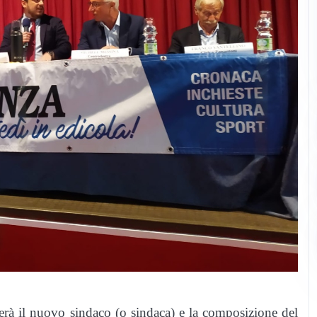
erà il nuovo sindaco (o sindaca) e la composizione del