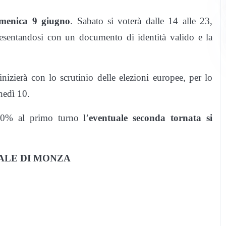
menica 9 giugno
. Sabato si voterà dalle 14 alle 23,
esentandosi con un documento di identità valido e la
nizierà con lo scrutinio delle elezioni europee, per lo
nedì 10.
50% al primo turno l’
eventuale seconda tornata si
ALE DI MONZA