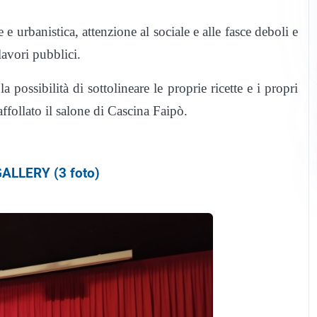
 urbanistica, attenzione al sociale e alle fasce deboli e
lavori pubblici.
 possibilità di sottolineare le proprie ricette e i propri
affollato il salone di Cascina Faipò.
ALLERY (3 foto)