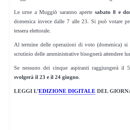
Le urne a Muggiò saranno aperte
sabato 8 e do
domenica invece dalle 7 alle 23. Si può votare pr
tessera elettorale.
Al termine delle operazioni di voto (domenica) si i
scrutinio delle amministrative bisognerà attendere lu
Se nessuno dei cinque aspiranti raggiungerà il 
svolgerà il 23 e il 24 giugno
.
LEGGI L’
EDIZIONE DIGITALE
DEL GIORN