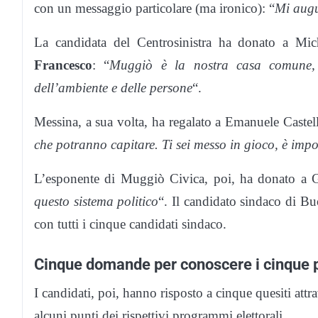
con un messaggio particolare (ma ironico): “
Mi augu
La candidata del Centrosinistra ha donato a Mic
Francesco
: “
Muggiò è la nostra casa comune, 
dell’ambiente e delle persone
“.
Messina, a sua volta, ha regalato a Emanuele Castell
che potranno capitare. Ti sei messo in gioco, è impo
L’esponente di Muggiò Civica, poi, ha donato a G
questo sistema politico
“. Il candidato sindaco di B
con tutti i cinque candidati sindaco.
Cinque domande per conoscere i cinque
I candidati, poi, hanno risposto a cinque quesiti att
alcuni punti dei rispettivi programmi elettorali.