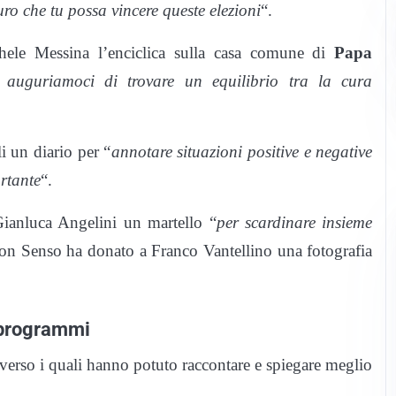
ro che tu possa vincere queste elezioni
“.
hele Messina l’enciclica sulla casa comune di
Papa
auguriamoci di trovare un equilibrio tra la cura
i un diario per “
annotare situazioni positive e negative
rtante
“.
ianluca Angelini un martello “
per scardinare insieme
uon Senso ha donato a Franco Vantellino una fotografia
 programmi
raverso i quali hanno potuto raccontare e spiegare meglio