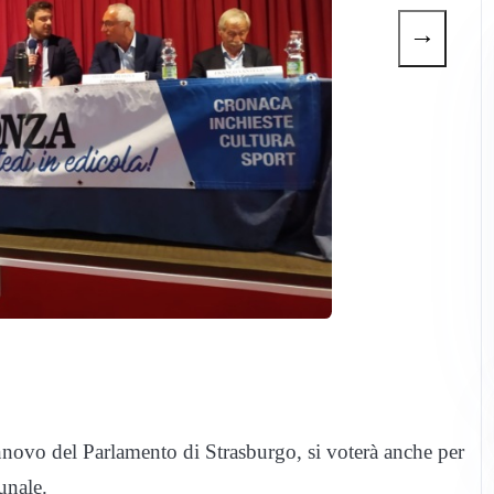
→
innovo del Parlamento di Strasburgo, si voterà anche per
unale.