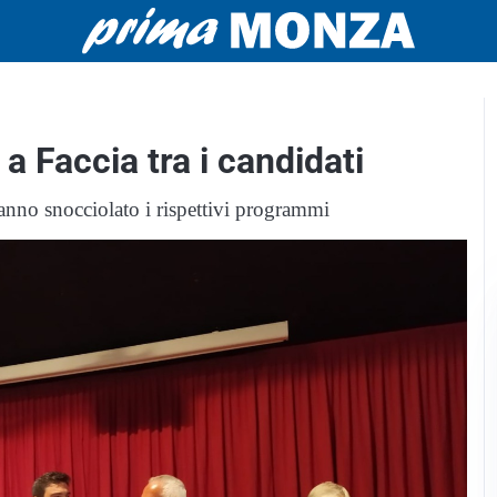
a a Faccia tra i candidati
anno snocciolato i rispettivi programmi