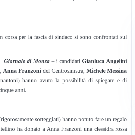
n corsa per la fascia di sindaco si sono confrontati sul
el
Giornale di Monza
– i candidati
Gianluca Angelini
,
Anna Franzoni
del Centrosinistra,
Michele Messina
nantoni) hanno avuto la possibilità di spiegare e di
cinque anni.
(rigorosamente sorteggiati) hanno potuto fare un regalo
ntellino ha donato a Anna Franzoni una clessidra rossa