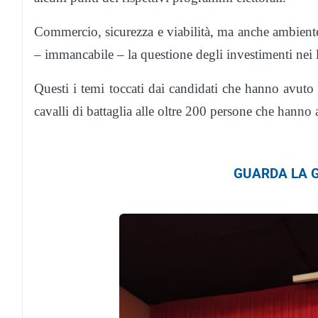
Commercio, sicurezza e viabilità, ma anche ambiente e
– immancabile – la questione degli investimenti nei 
Questi i temi toccati dai candidati che hanno avuto la
cavalli di battaglia alle oltre 200 persone che hanno 
GUARDA LA G