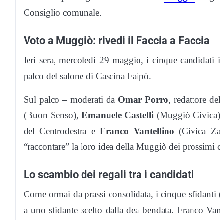
Consiglio comunale.
Voto a Muggiò: rivedi il Faccia a Faccia
Ieri sera, mercoledì 29 maggio, i cinque candidati i
palco del salone di Cascina Faipò.
Sul palco – moderati da
Omar Porro
, redattore d
(Buon Senso),
Emanuele Castelli
(Muggiò Civica)
del Centrodestra e
Franco Vantellino
(Civica Za
“raccontare” la loro idea della Muggiò dei prossimi 
Lo scambio dei regali tra i candidati
Come ormai da prassi consolidata, i cinque sfidanti 
a uno sfidante scelto dalla dea bendata. Franco Va