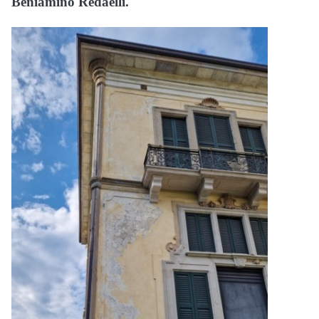
Beniamino Redaelli.