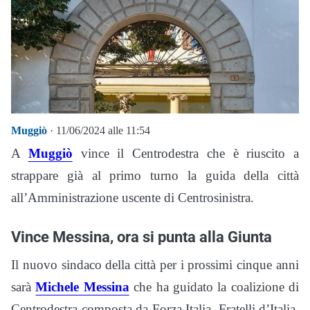
Muggiò
· 11/06/2024 alle 11:54
A
Muggiò
vince il Centrodestra che è riuscito a
strappare già al primo turno la guida della città
all’Amministrazione uscente di Centrosinistra.
Vince Messina, ora si punta alla Giunta
Il nuovo sindaco della città per i prossimi cinque anni
sarà
Michele Messina
che ha guidato la coalizione di
Centrodestra composta da Forza Italia, Fratelli d’Italia,