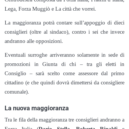
Lega, Forza Muggiò e La città che vorrei.
La maggioranza potrà contare sull’appoggio di dieci
consiglieri (oltre al sindaco), contro i sei che invece
andranno alle opposizioni.
Eventuali surroghe arriveranno solamente in sede di
promozioni in Giunta di chi – tra gli eletti in
Consiglio – sarà scelto come assessore dal primo
cittadino (e che quindi dovrà dimettersi da consigliere
comunale).
La nuova maggioranza
Tra le fila della maggioranza tre consiglieri andranno a
Forza Italia (
Dario Stella
,
Roberta Rinaldi
e