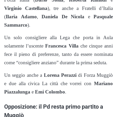
Virginio Castellana
), tre anche a Fratelli d’Italia
(
Ilaria Adamo
,
Daniela De Nicola
e
Pasquale
Sammarco
).
Un solo consigliere alla Lega che porta in Aula
solamente l’uscente
Francesca Villa
che cinque anni
fece il pieno di preferenze, tanto da essere nominata
come “consigliere anziano” durante la prima seduta.
Un seggio anche a
Lorena Perazzi
di Forza Muggiò
e due alla civica La città che vorrei con
Mariano
Piazzalunga
e
Emi Colombo
.
Opposizione: il Pd resta primo partito a
Muggiò