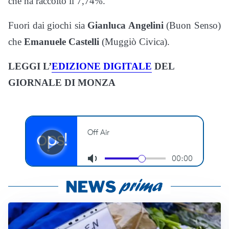
che ha raccolto il 7,74%.
Fuori dai giochi sia
Gianluca Angelini
(Buon Senso)
che
Emanuele Castelli
(Muggiò Civica).
LEGGI L’
EDIZIONE DIGITALE
DEL
GIORNALE DI MONZA