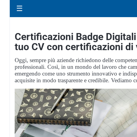
☰
Certificazioni Badge Digitali
tuo CV con certificazioni di
Oggi, sempre più aziende richiedono delle competenze
professionali. Così, in un mondo del lavoro che cam
emergendo come uno strumento innovativo e indispe
acquisite in modo trasparente e credibile. Vediamo c