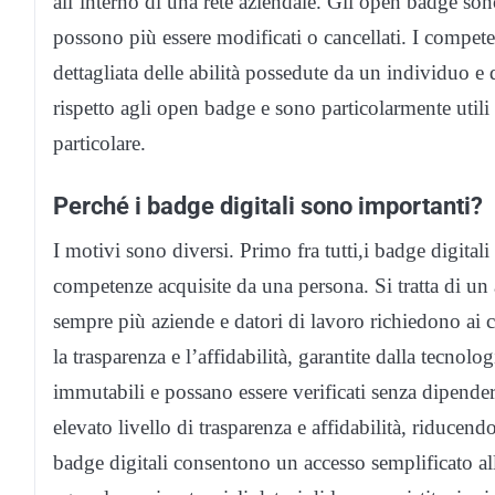
all’interno di una rete aziendale. Gli open badge so
possono più essere modificati o cancellati. I compet
dettagliata delle abilità possedute da un individuo 
rispetto agli open badge e sono particolarmente util
particolare.
Perché i badge digitali sono importanti?
I motivi sono diversi. Primo fra tutti,i badge digital
competenze acquisite da una persona. Si tratta di u
sempre più aziende e datori di lavoro richiedono ai c
la trasparenza e l’affidabilità, garantite dalla tecnol
immutabili e possano essere verificati senza dipender
elevato livello di trasparenza e affidabilità, riducendo
badge digitali consentono un accesso semplificato al