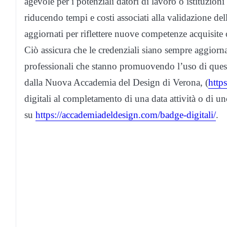
agevole per i potenziali datori di lavoro o istituzio
riducendo tempi e costi associati alla validazione de
aggiornati per riflettere nuove competenze acquisite 
Ciò assicura che le credenziali siano sempre aggiornate
professionali che stanno promuovendo l’uso di quest
dalla Nuova Accademia del Design di Verona, (
http
digitali al completamento di una data attività o di un
su
https://accademiadeldesign.com/badge-digitali/
.