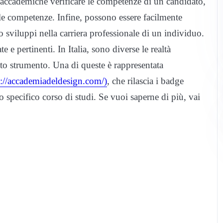
ni accademiche verificare le competenze di un candidato,
lle competenze. Infine, possono essere facilmente
o sviluppi nella carriera professionale di un individuo.
 e pertinenti. In Italia, sono diverse le realtà
o strumento. Una di queste è rappresentata
s://accademiadeldesign.com/)
, che rilascia i badge
o specifico corso di studi. Se vuoi saperne di più, vai