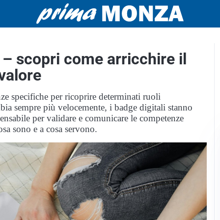
 – scopri come arricchire il
 valore
 specifiche per ricoprire determinati ruoli
bia sempre più velocemente, i badge digitali stanno
nsabile per validare e comunicare le competenze
osa sono e a cosa servono.