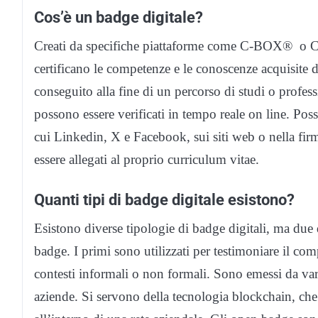
Cos’è un badge digitale?
Creati da specifiche piattaforme come C-BOX® o Cre
certificano le competenze e le conoscenze acquisite d
conseguito alla fine di un percorso di studi o profess
possono essere verificati in tempo reale on line. Poss
cui Linkedin, X
e Facebook, sui siti web o nella firm
essere allegati al proprio curriculum vitae.
Quanti tipi di badge digitale esistono?
Esistono diverse tipologie di badge digitali, ma du
badge. I primi sono utilizzati per testimoniare il co
contesti informali o non formali. Sono emessi da vari
aziende. Si servono della tecnologia blockchain, che