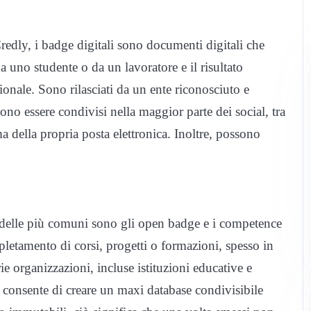
dly, i badge digitali sono documenti digitali che
a uno studente o da un lavoratore e il risultato
ionale. Sono rilasciati da un ente riconosciuto e
ono essere condivisi nella maggior parte dei social, tra
a della propria posta elettronica. Inoltre, possono
e delle più comuni sono gli open badge e i competence
mpletamento di corsi, progetti o formazioni, spesso in
e organizzazioni, incluse istituzioni educative e
 consente di creare un maxi database condivisibile