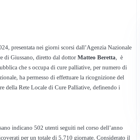
024, presentata nei giorni scorsi dall’Agenzia Nazionale
e di Giussano, diretto dal dottor
Matteo Beretta
, è
 pubblica che s occupa di cure palliative, per numero di
azionale, ha permesso di effettuare la ricognizione del
re della Rete Locale di Cure Palliative, definendo i
ssano indicano 502 utenti seguiti nel corso dell’anno
overati per un totale di 5.710 giornate. Considerato il