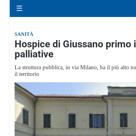
☰
SANITÀ
Hospice di Giussano primo in 
palliative
La struttura pubblica, in via Milano, ha il più alto n
il territorio