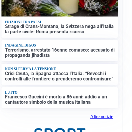
FRIZIONI TRA PAESI
Strage di Crans-Montana, la Svizzera nega all’Italia
la parte civile: Roma presenta ricorso
INDAGINE DIGOS
Terrorismo, arrestato 16enne comasco: accusato di
propaganda jihadista
NON SI FERMA LA TENSIONE
Crisi Ceuta, la Spagna attacca l’Italia: “Revochi i
controlli alle frontiere o prenderemo contromisure”
LUTTO
Francesco Guccini è morto a 86 anni: addio a un
cantautore simbolo della musica italiana
Altre notizie