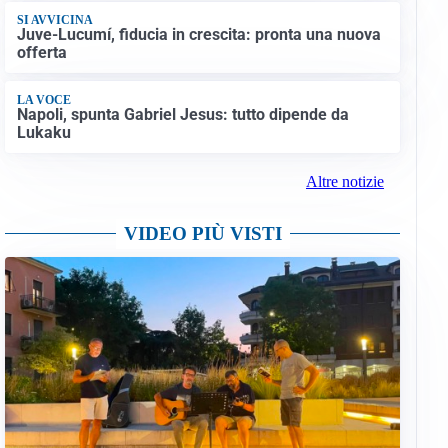
SI AVVICINA
Juve-Lucumí, fiducia in crescita: pronta una nuova
offerta
LA VOCE
Napoli, spunta Gabriel Jesus: tutto dipende da
Lukaku
Altre notizie
VIDEO PIÙ VISTI