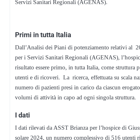
Servizi Sanitari Regionali (AGENAS).
Primi in tutta Italia
Dall’Analisi dei Piani di potenziamento relativi al 2
per i Servizi Sanitari Regionali (AGENAS), l’hospic
risultato essere primo, in tutta Italia, come struttura
utenti e di ricoveri. La ricerca, effettuata su scala n
numero di pazienti presi in carico da ciascun erogato
volumi di attività in capo ad ogni singola struttura.
I dati
I dati rilevati da ASST Brianza per l’hospice di Giu
solare 2024, un numero complessivo di 516 utenti ric