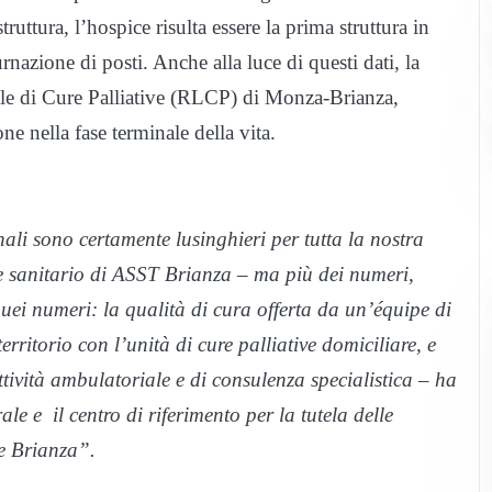
truttura, l’hospice risulta essere la prima struttura in
turnazione di posti. Anche alla luce di questi dati, la
cale di Cure Palliative (RLCP) di Monza-Brianza,
ne nella fase terminale della vita.
li sono certamente lusinghieri per tutta la nostra
ore sanitario di ASST Brianza – ma più dei numeri,
uei numeri: la qualità di cura offerta da un’équipe di
erritorio con l’unità di cure palliative domiciliare, e
ttività ambulatoriale e di consulenza specialistica – ha
le e il centro di riferimento per la tutela delle
 e Brianza”.