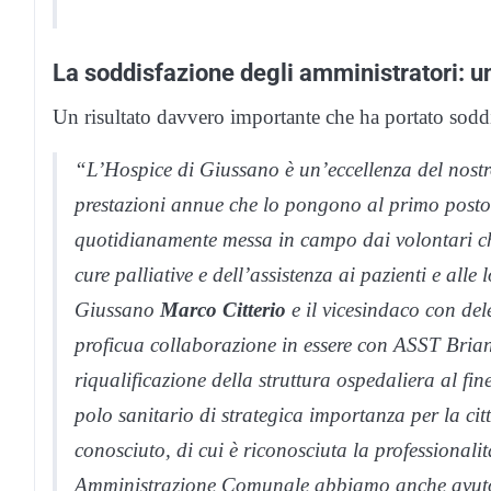
La soddisfazione degli amministratori: un
Un risultato davvero importante che ha portato soddis
“L’Hospice di Giussano è un’eccellenza del nostro 
prestazioni annue che lo pongono al primo posto in
quotidianamente messa in campo dai volontari che
cure palliative e dell’assistenza ai pazienti e all
Giussano
Marco Citterio
e il vicesindaco con del
proficua collaborazione in essere con ASST Bria
riqualificazione della struttura ospedaliera al fine 
polo sanitario di strategica importanza per la ci
conosciuto, di cui è riconosciuta la professional
Amministrazione Comunale abbiamo anche avuto mo