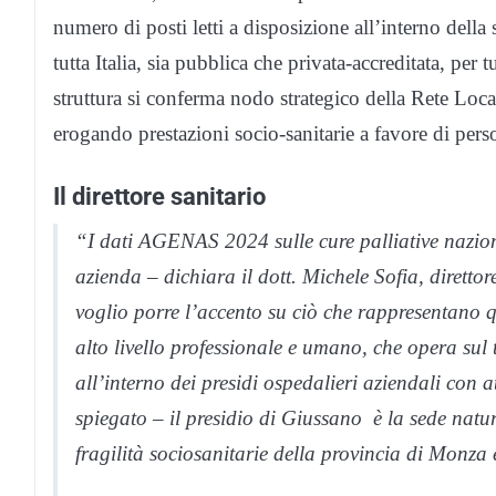
numero di posti letti a disposizione all’interno della s
tutta Italia, sia pubblica che privata-accreditata, per 
struttura si conferma nodo strategico della Rete Lo
erogando prestazioni socio-sanitarie a favore di perso
Il direttore sanitario
“I dati AGENAS 2024 sulle cure palliative naziona
azienda – dichiara il dott. Michele Sofia, dirett
voglio porre l’accento su ciò che rappresentano q
alto livello professionale e umano, che opera sul t
all’interno dei presidi ospedalieri aziendali con a
spiegato – il presidio di Giussano è la sede natura
fragilità sociosanitarie della provincia di Monza