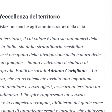
’eccellenza del territorio
fazione anche agli amministratori della città.
territorio, il cui valore è dato sia dai numeri delle
 Italia, sia dalla straordinaria sensibilità
 si occupano della divulgazione della cultura delle
e loro famiglie – hanno evidenziato il sindaco di
ega alle Politiche sociali
Adriano Corigliano
– La
nza, che ha recentemente avviato una importante
di ampliare i servizi offerti, assicura al territorio un
ttadinanza. L’hospice rappresenta un servizio
ità e la competenza erogata, all’interno del quale come
do di organizzare eventi e iniziative che aiutassero