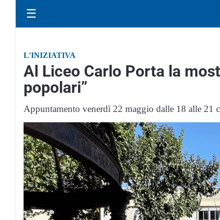
☰
L'INIZIATIVA
Al Liceo Carlo Porta la mostr
popolari”
Appuntamento venerdì 22 maggio dalle 18 alle 21 con