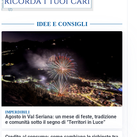
IDEE E CONSIGLI
IMPERDIBILI
Agosto in Val Seriana: un mese di feste, tradizione
e comunità sotto il segno di “Territori in Luce”
Credito al consumo: come cambiano le richieste tra