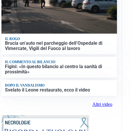
IL ROGO
Brucia un’auto nel parcheggio dell’Ospedale di
Vimercate, Vigili del Fuoco al lavoro
IL COMMENTO AL BILANCIO
Figini: «In questo bilancio al centro la sanità di
prossimità»
DOPO IL VANDALISMO
Svelato il Leone restaurato, ecco il video
Altri video