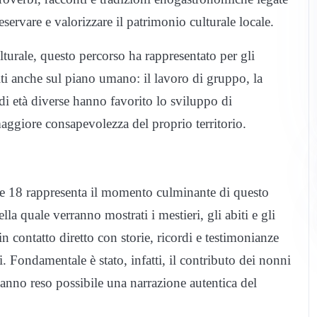
eservare e valorizzare il patrimonio culturale locale.
urale, questo percorso ha rappresentato per gli
lti anche sul piano umano: il lavoro di gruppo, la
di età diverse hanno favorito lo sviluppo di
maggiore consapevolezza del proprio territorio.
re 18 rappresenta il momento culminante di questo
la quale verranno mostrati i mestieri, gli abiti e gli
 in contatto diretto con storie, ricordi e testimonianze
i. Fondamentale è stato, infatti, il contributo dei nonni
 hanno reso possibile una narrazione autentica del