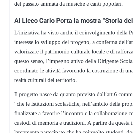
del passato animata da musiche e canti popolari.
Al Liceo Carlo Porta la mostra “Storia del
L’iniziativa ha visto anche il coinvolgimento della 
interesse lo sviluppo del progetto, a conferma dell’at
valorizzare il patrimonio culturale locale e di rafforz
questo senso, l’impegno attivo della Dirigente Scola
coordinato le attività favorendo la costruzione di una
realtà culturali del territorio.
Il progetto nasce da quanto previsto dall’art.6 com
“che le Istituzioni scolastiche, nell’ambito della pr
finalizzate a favorire l’incontro e la collaborazione
custodi di memoria e tradizioni. A partire da questa 
largamente partecipato che ha coinvolto studenti, docen