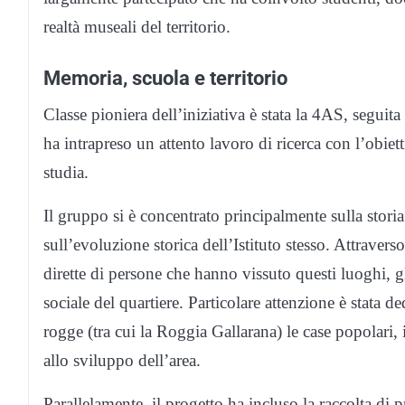
realtà museali del territorio.
Memoria, scuola e territorio
Classe pioniera dell’iniziativa è stata la 4AS, seguita
ha intrapreso un attento lavoro di ricerca con l’obiett
studia.
Il gruppo si è concentrato principalmente sulla storia
sull’evoluzione storica dell’Istituto stesso. Attravers
dirette di persone che hanno vissuto questi luoghi, g
sociale del quartiere. Particolare attenzione è stata de
rogge (tra cui la Roggia Gallarana) le case popolari,
allo sviluppo dell’area.
Parallelamente, il progetto ha incluso la raccolta di 