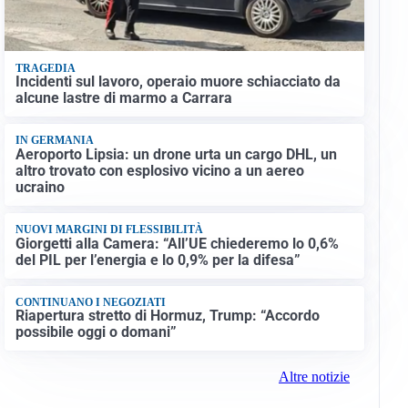
TRAGEDIA
Incidenti sul lavoro, operaio muore schiacciato da
alcune lastre di marmo a Carrara
IN GERMANIA
Aeroporto Lipsia: un drone urta un cargo DHL, un
altro trovato con esplosivo vicino a un aereo
ucraino
NUOVI MARGINI DI FLESSIBILITÀ
Giorgetti alla Camera: “All’UE chiederemo lo 0,6%
del PIL per l’energia e lo 0,9% per la difesa”
CONTINUANO I NEGOZIATI
Riapertura stretto di Hormuz, Trump: “Accordo
possibile oggi o domani”
Altre notizie