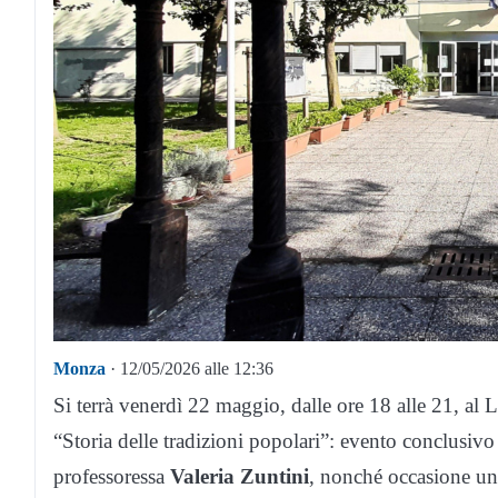
Monza
· 12/05/2026 alle 12:36
Si terrà venerdì 22 maggio, dalle ore 18 alle 21, al 
“Storia delle tradizioni popolari”: evento conclusiv
professoressa
Valeria Zuntini
, nonché occasione uni