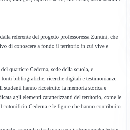
 dalla referente del progetto professoressa Zuntini, che
ivo di conoscere a fondo il territorio in cui vive e
 del quartiere Cederna, sede della scuola, e
o fonti bibliografiche, ricerche digitali e testimonianze
li studenti hanno ricostruito la memoria storica e
dicata agli elementi caratterizzanti del territorio, come le
 il cotonificio Cederna e le figure che hanno contribuito
proverbi, racconti e tradizioni enogastronomiche legate