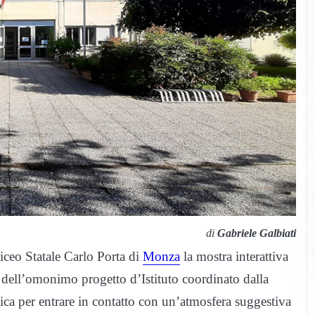
di
Gabriele Galbiati
Liceo Statale Carlo Porta di
Monza
la mostra interattiva
o dell’omonimo progetto d’Istituto coordinato dalla
ca per entrare in contatto con un’atmosfera suggestiva