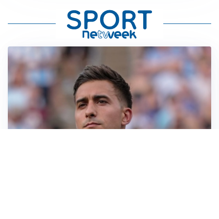
IL NOME NUOVO
Napoli, Musso resta un’opzione per la porta
TITOLARE IN CAMPIONATO