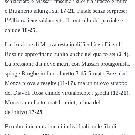
schiacciatore Massari trascina i suoi tra attacco e muro
e Brugherio allunga sul
17-21
. Finale senza sorprese:
l’Allianz tiene saldamento il controllo del parziale e
chiude
18-25
.
La ricezione di Monza resta in difficoltà e i Diavoli
Rosa ne approfittano subito anche nel quarto set (
2-4
).
La pressione dai nove metri, con Massari protagonista,
spinge Brugherio fino al netto
7-15
firmato Bussolari.
Monza prova a reagire (
11-17
), ma un nuovo strappo
dei Diavoli Rosa chiude virtualmente i giochi (
12-21
).
Monza annulla tre match point, prima del
definitivo
17-25
Ben due i riconoscimenti individuali tra le fila di