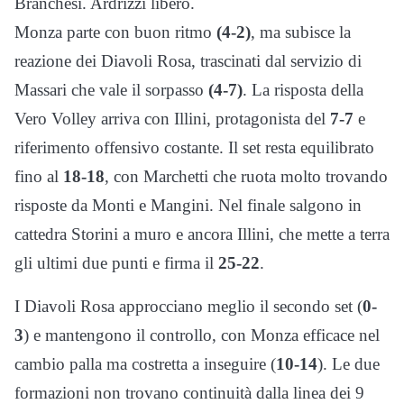
Branchesi. Ardrizzi libero.
Monza parte con buon ritmo
(4-2)
, ma subisce la
reazione dei Diavoli Rosa, trascinati dal servizio di
Massari che vale il sorpasso
(4-7)
. La risposta della
Vero Volley arriva con Illini, protagonista del
7-7
e
riferimento offensivo costante. Il set resta equilibrato
fino al
18-18
, con Marchetti che ruota molto trovando
risposte da Monti e Mangini. Nel finale salgono in
cattedra Storini a muro e ancora Illini, che mette a terra
gli ultimi due punti e firma il
25-22
.
I Diavoli Rosa approcciano meglio il secondo set (
0-
3
) e mantengono il controllo, con Monza efficace nel
cambio palla ma costretta a inseguire (
10-14
). Le due
formazioni non trovano continuità dalla linea dei 9