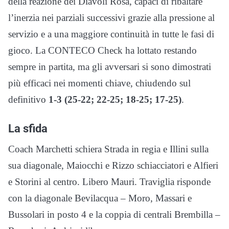
della reazione dei Diavoli Rosa, capaci di ribaltare
l’inerzia nei parziali successivi grazie alla pressione al
servizio e a una maggiore continuità in tutte le fasi di
gioco. La CONTECO Check ha lottato restando
sempre in partita, ma gli avversari si sono dimostrati
più efficaci nei momenti chiave, chiudendo sul
definitivo
1-3 (25-22; 22-25; 18-25; 17-25)
.
La sfida
Coach Marchetti schiera Strada in regia e Illini sulla
sua diagonale, Maiocchi e Rizzo schiacciatori e Alfieri
e Storini al centro. Libero Mauri. Traviglia risponde
con la diagonale Bevilacqua – Moro, Massari e
Bussolari in posto 4 e la coppia di centrali Brembilla –