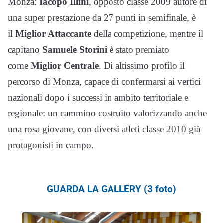
Monza:
Iacopo Illini
, opposto classe 2009 autore di
una super prestazione da 27 punti in semifinale, è
il
Miglior Attaccante
della competizione, mentre il
capitano
Samuele Storini
è stato premiato
come
Miglior Centrale
. Di altissimo profilo il
percorso di Monza, capace di confermarsi ai vertici
nazionali dopo i successi in ambito territoriale e
regionale: un cammino costruito valorizzando anche
una rosa giovane, con diversi atleti classe 2010 già
protagonisti in campo.
GUARDA LA GALLERY (3 foto)