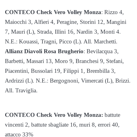
CONTECO Check Vero Volley Monza
: Rizzo 4,
Maiocchi 3, Alfieri 4, Peragine, Storini 12, Mangini
7, Mauri (L), Strada, Illini 16, Nardin 3, Monti 4.
N.E.: Kouassi, Tragni, Picco (L). All. Marchetti.
Allianz Diavoli Rosa Brugherio
: Bevilacqua 3,
Barbetti, Massari 13, Moro 9, Branchesi 9, Stefani,
Piacentini, Bussolari 19, Filippi 1, Brembilla 3,
Ardrizzi (L). N.E.: Bergognoni, Vimercati (L), Brizzi.
All. Traviglia.
CONTECO Check Vero Volley Monza:
battute
vincenti 2, battute sbagliate 16, muri 8, errori 40,
attacco 33%