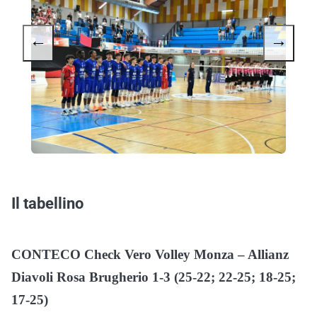
←
→
Il tabellino
CONTECO Check Vero Volley Monza – Allianz
Diavoli Rosa Brugherio 1-3 (25-22; 22-25; 18-25;
17-25)