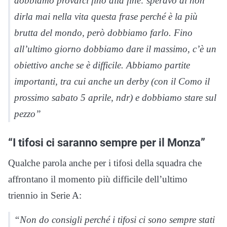
dobbiamo provarci fino alla fine: speravo di non
dirla mai nella vita questa frase perché è la più
brutta del mondo, però dobbiamo farlo. Fino
all’ultimo giorno dobbiamo dare il massimo, c’è un
obiettivo anche se è difficile. Abbiamo partite
importanti, tra cui anche un derby (con il Como il
prossimo sabato 5 aprile, ndr) e dobbiamo stare sul
pezzo”
“I tifosi ci saranno sempre per il Monza”
Qualche parola anche per i tifosi della squadra che
affrontano il momento più difficile dell’ultimo
triennio in Serie A:
“Non do consigli perché i tifosi ci sono sempre stati