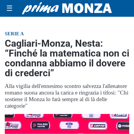
☰
SERIE A
Cagliari-Monza, Nesta:
“Finché la matematica non ci
condanna abbiamo il dovere
di crederci”
Alla vigilia dell'ennesimo scontro salvezza l'allenatore
romano suona ancora la carica e ringrazia i tifosi: "Chi
sostiene il Monza lo farà sempre al di là delle
categorie"