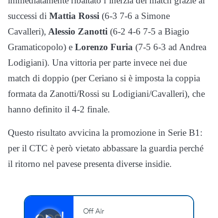
immediatamente ribaltato l’inerzia del match grazie ai
successi di
Mattia Rossi
(6-3 7-6 a Simone
Cavalleri),
Alessio Zanotti
(6-2 4-6 7-5 a Biagio
Gramaticopolo) e
Lorenzo Furia
(7-5 6-3 ad Andrea
Lodigiani). Una vittoria per parte invece nei due
match di doppio (per Ceriano si è imposta la coppia
formata da Zanotti/Rossi su Lodigiani/Cavalleri), che
hanno definito il 4-2 finale.
Questo risultato avvicina la promozione in Serie B1:
per il CTC è però vietato abbassare la guardia perché
il ritorno nel pavese presenta diverse insidie.