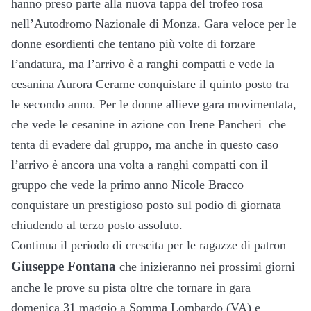
hanno preso parte alla nuova tappa del trofeo rosa
nell’Autodromo Nazionale di Monza. Gara veloce per le
donne esordienti che tentano più volte di forzare
l’andatura, ma l’arrivo è a ranghi compatti e vede la
cesanina Aurora Cerame conquistare il quinto posto tra
le secondo anno. Per le donne allieve gara movimentata,
che vede le cesanine in azione con Irene Pancheri che
tenta di evadere dal gruppo, ma anche in questo caso
l’arrivo è ancora una volta a ranghi compatti con il
gruppo che vede la primo anno Nicole Bracco
conquistare un prestigioso posto sul podio di giornata
chiudendo al terzo posto assoluto.
Continua il periodo di crescita per le ragazze di patron
Giuseppe Fontana
che inizieranno nei prossimi giorni
anche le prove su pista oltre che tornare in gara
domenica 31 maggio a Somma Lombardo (VA) e