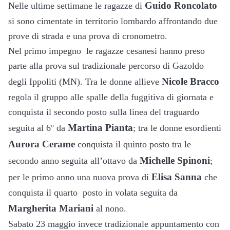
Guido Roncolato
Nelle ultime settimane le ragazze di
si sono cimentate in territorio lombardo affrontando due
prove di strada e una prova di cronometro.
Nel primo impegno le ragazze cesanesi hanno preso
parte alla prova sul tradizionale percorso di Gazoldo
Nicole Bracco
degli Ippoliti (MN). Tra le donne allieve
regola il gruppo alle spalle della fuggitiva di giornata e
conquista il secondo posto sulla linea del traguardo
Martina Pianta
seguita al 6º da
; tra le donne esordienti
Aurora Cerame
conquista il quinto posto tra le
Michelle Spinoni
secondo anno seguita all’ottavo da
;
Elisa Sanna
per le primo anno una nuova prova di
che
conquista il quarto posto in volata seguita da
Margherita Mariani
al nono.
Sabato 23 maggio invece tradizionale appuntamento con