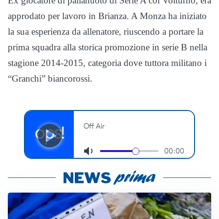
Ex giocatore di pallanuoto di Serie A col Volturno, era
approdato per lavoro in Brianza. A Monza ha iniziato
la sua esperienza da allenatore, riuscendo a portare la
prima squadra alla storica promozione in serie B nella
stagione 2014-2015, categoria dove tuttora militano i
“Granchi” biancorossi.