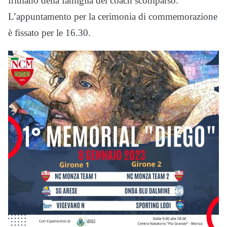
friulano della famiglia del coach scomparso.
L’appuntamento per la cerimonia di commemorazione
è fissato per le 16.30.