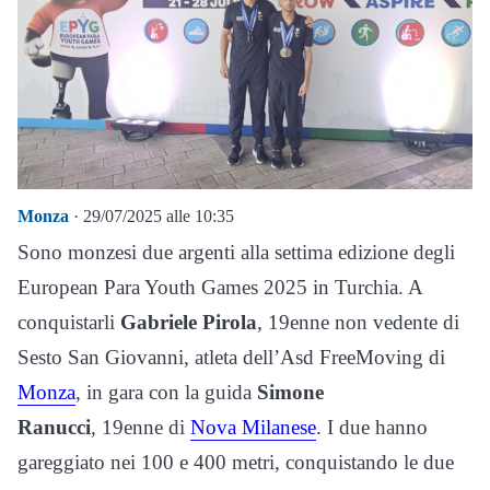
Monza
· 29/07/2025 alle 10:35
Sono monzesi due argenti alla settima edizione degli
European Para Youth Games 2025 in Turchia. A
conquistarli
Gabriele Pirola
, 19enne non vedente di
Sesto San Giovanni, atleta dell’Asd FreeMoving di
Monza
, in gara con la guida
Simone
Ranucci
, 19enne di
Nova Milanese
. I due hanno
gareggiato nei 100 e 400 metri, conquistando le due