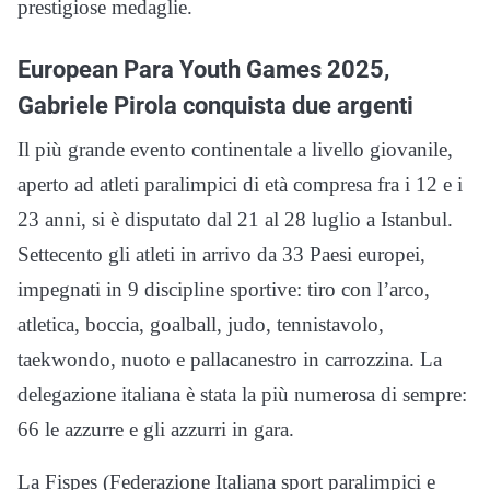
prestigiose medaglie.
European Para Youth Games 2025,
Gabriele Pirola conquista due argenti
Il più grande evento continentale a livello giovanile,
aperto ad atleti paralimpici di età compresa fra i 12 e i
23 anni, si è disputato dal 21 al 28 luglio a Istanbul.
Settecento gli atleti in arrivo da 33 Paesi europei,
impegnati in 9 discipline sportive: tiro con l’arco,
atletica, boccia, goalball, judo, tennistavolo,
taekwondo, nuoto e pallacanestro in carrozzina. La
delegazione italiana è stata la più numerosa di sempre:
66 le azzurre e gli azzurri in gara.
La Fispes (Federazione Italiana sport paralimpici e