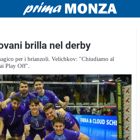
vani brilla nel derby
magico per i brianzoli. Velichkov: "Chiudiamo al
ai Play Off".