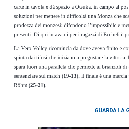
carte in tavola e dà spazio a Otsuka, in campo al post
soluzioni per mettere in difficoltà una Monza che s
prodezza dei monzesi: difendono l’impossibile e metto
presenti. Di qui in avanti per i ragazzi di Eccheli è 
La Vero Volley ricomincia da dove aveva finito e co
spinta dai tifosi che iniziano a pregustare la vittoria.
spara fuori una parallela che permette ai brianzoli d
sentenziare sul match
(19-13).
Il finale è una marcia 
Röhrs
(25-21)
.
GUARDA LA G