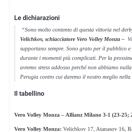
Le dichiarazioni
“Sono molto contento di questa vittoria nel de
Velichkov, schiacciatore Vero Volley Monza –
Vo
supportano sempre. Sono grato per il pubblico e 
durante i momenti più complicati. Per la prossi
avremo stress addosso perché non abbiamo nulla 
Perugia contro cui daremo il nostro meglio nella s
Il tabellino
Vero Volley Monza – Allianz Milano 3-1 (23-25; 
Vero Volley Monza:
Velichkov 17, Atanasov 16, Röh