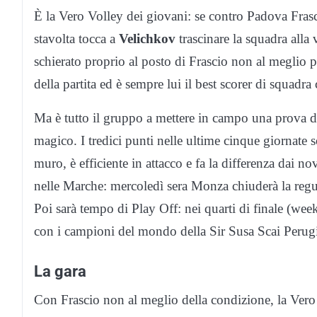
È la Vero Volley dei giovani: se contro Padova Fra
stavolta tocca a
Velichkov
trascinare la squadra alla 
schierato proprio al posto di Frascio non al meglio p
della partita ed è sempre lui il best scorer di squadra
Ma è tutto il gruppo a mettere in campo una prova d
magico. I tredici punti nelle ultime cinque giornat
muro, è efficiente in attacco e fa la differenza dai nov
nelle Marche: mercoledì sera Monza chiuderà la reg
Poi sarà tempo di Play Off: nei quarti di finale (we
con i campioni del mondo della Sir Susa Scai Perug
La gara
Con Frascio non al meglio della condizione, la Vero