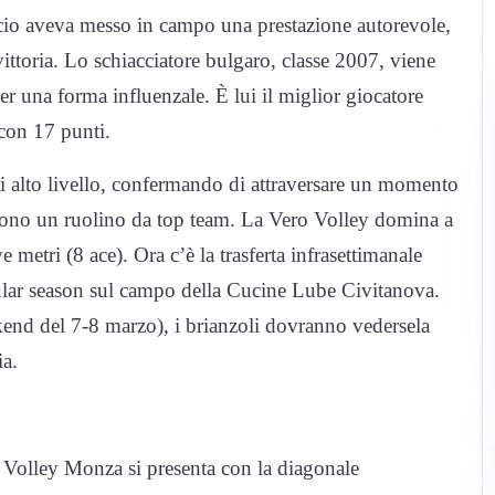
scio aveva messo in campo una prestazione autorevole,
vittoria. Lo schiacciatore bulgaro, classe 2007, viene
er una forma influenzale. È lui il miglior giocatore
 con 17 punti.
i alto livello, confermando di attraversare un momento
e sono un ruolino da top team. La Vero Volley domina a
e metri (8 ace). Ora c’è la trasferta infrasettimanale
ular season sul campo della Cucine Lube Civitanova.
ekend del 7-8 marzo), i brianzoli dovranno vedersela
ia.
 Volley Monza si presenta con la diagonale