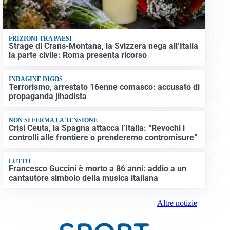
FRIZIONI TRA PAESI
Strage di Crans-Montana, la Svizzera nega all’Italia
la parte civile: Roma presenta ricorso
INDAGINE DIGOS
Terrorismo, arrestato 16enne comasco: accusato di
propaganda jihadista
NON SI FERMA LA TENSIONE
Crisi Ceuta, la Spagna attacca l’Italia: “Revochi i
controlli alle frontiere o prenderemo contromisure”
LUTTO
Francesco Guccini è morto a 86 anni: addio a un
cantautore simbolo della musica italiana
Altre notizie