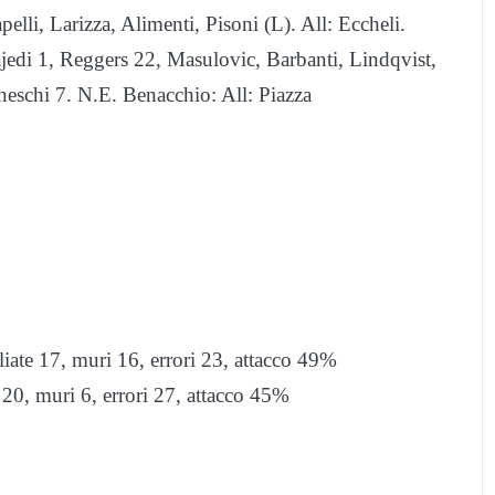
i, Larizza, Alimenti, Pisoni (L). All: Eccheli.
jedi 1, Reggers 22, Masulovic, Barbanti, Lindqvist,
neschi 7. N.E. Benacchio: All: Piazza
gliate 17, muri 16, errori 23, attacco 49%
e 20, muri 6, errori 27, attacco 45%