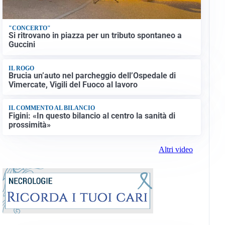
"CONCERTO"
Si ritrovano in piazza per un tributo spontaneo a
Guccini
IL ROGO
Brucia un’auto nel parcheggio dell’Ospedale di
Vimercate, Vigili del Fuoco al lavoro
IL COMMENTO AL BILANCIO
Figini: «In questo bilancio al centro la sanità di
prossimità»
Altri video