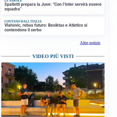
LE PAROLE
Spalletti prepara la Juve: “Con l’Inter servirà essere
squadra”
LONTANO DALL'ITALIA
Vlahovic, rebus futuro: Besiktas e Atletico si
contendono il serbo
Altre notizie
VIDEO PIÙ VISTI