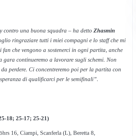
rby contro una buona squadra – ha detto
Zhasmin
glio ringraziare tutti i miei compagni e lo staff che mi
i fan che vengono a sostenerci in ogni partita, anche
ma gara continueremo a lavorare sugli schemi. Non
da perdere. Ci concentreremo poi per la partita con
peranza di qualificarci per le semifinali”.
25-18; 25-17; 25-21)
rs 16, Ciampi, Scanferla (L), Beretta 8,