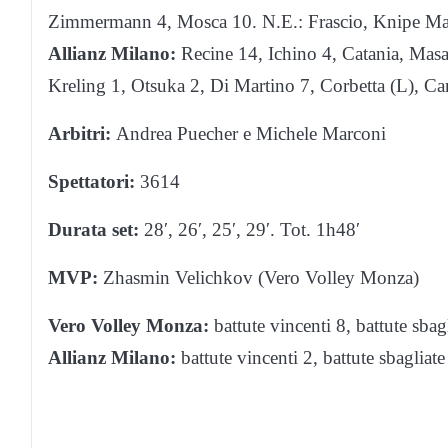
Zimmermann 4, Mosca 10. N.E.: Frascio, Knipe Mapell
Allianz Milano:
Recine 14, Ichino 4, Catania, Masa
Kreling 1, Otsuka 2, Di Martino 7, Corbetta (L), Ca
Arbitri:
Andrea Puecher e Michele Marconi
Spettatori:
3614
Durata set:
28′, 26′, 25′, 29′. Tot. 1h48′
MVP:
Zhasmin Velichkov (Vero Volley Monza)
Vero Volley Monza:
battute vincenti 8, battute sba
Allianz Milano:
battute vincenti 2, battute sbagliat