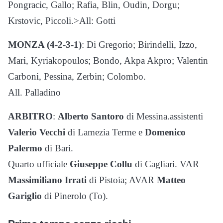
Pongracic, Gallo; Rafia, Blin, Oudin, Dorgu;
Krstovic, Piccoli.>All: Gotti
MONZA (4-2-3-1)
: Di Gregorio; Birindelli, Izzo,
Mari, Kyriakopoulos; Bondo, Akpa Akpro; Valentin
Carboni, Pessina, Zerbin; Colombo.
All. Palladino
ARBITRO
:
Alberto Santoro
di Messina.assistenti
Valerio Vecchi
di Lamezia Terme e
Domenico
Palermo
di Bari.
Quarto ufficiale
Giuseppe Collu
di Cagliari. VAR
Massimiliano Irrati
di Pistoia; AVAR
Matteo
Gariglio
di Pinerolo (To).