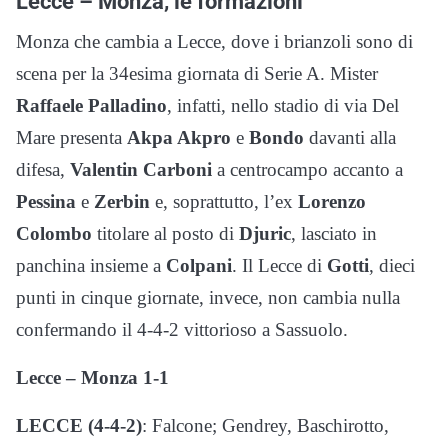
Lecce – Monza, le formazioni
Monza che cambia a Lecce, dove i brianzoli sono di
scena per la 34esima giornata di Serie A. Mister
Raffaele Palladino
, infatti, nello stadio di via Del
Mare presenta
Akpa Akpro
e
Bondo
davanti alla
difesa,
Valentin Carboni
a centrocampo accanto a
Pessina
e
Zerbin
e, soprattutto, l’ex
Lorenzo
Colombo
titolare al posto di
Djuric
, lasciato in
panchina insieme a
Colpani
. Il Lecce di
Gotti
, dieci
punti in cinque giornate, invece, non cambia nulla
confermando il 4-4-2 vittorioso a Sassuolo.
Lecce – Monza 1-1
LECCE (4-4-2)
: Falcone; Gendrey, Baschirotto,