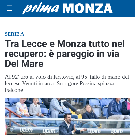
☰
SERIE A
Tra Lecce e Monza tutto nel
recupero: è pareggio in via
Del Mare
Al 92' tiro al volo di Krstovic, al 95' fallo di mano del
leccese Venuti in area. Su rigore Pessina spiazza
Falcone