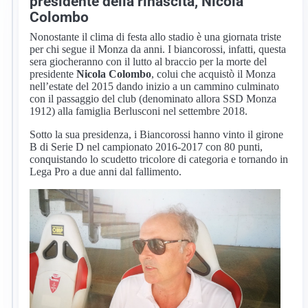
presidente della rinascita, Nicola
Colombo
Nonostante il clima di festa allo stadio è una giornata triste
per chi segue il Monza da anni. I biancorossi, infatti, questa
sera giocheranno con il lutto al braccio per la morte del
presidente
Nicola Colombo
, colui che acquistò il Monza
nell’estate del 2015 dando inizio a un cammino culminato
con il passaggio del club (denominato allora SSD Monza
1912) alla famiglia Berlusconi nel settembre 2018.
Sotto la sua presidenza, i Biancorossi hanno vinto il girone
B di Serie D nel campionato 2016-2017 con 80 punti,
conquistando lo scudetto tricolore di categoria e tornando in
Lega Pro a due anni dal fallimento.