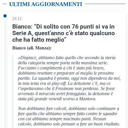
ULTIMI AGGIORNAMENTI
23:12
Bianco: “Di solito con 76 punti si va in
Serie A, quest’anno c’è stato qualcuno
che ha fatto meglio”
Bianco (all. Monza):
«Dispiace, abbiamo fatto quello che secondo la storia
della categoria sempre porta nella massima serie.
Facciamo i complimenti a chi è stato più bravo,
dobbiamo resettare e preparare al meglio le prossime
partite. La squadra è pronta, oggi non dipendeva da noi,
la mia testa era ai play-off. La delusione c’è, ma ce
l’aspettavamo che il Frosinone non perdesse. Se fosse
avvenuto il miracolo avrei festeggiato, la delusione è
stata più grande venerdì scorso a Mantova.
Non dobbiamo fare calcoli, dobbiamo solo continuare a
fare quello che abbiamo sempre fatto contro le squadre
con cui abbiamo sempre macinato punti. Nessun
calcolo, dobbiamo solo pensare a fare un buon risultato.