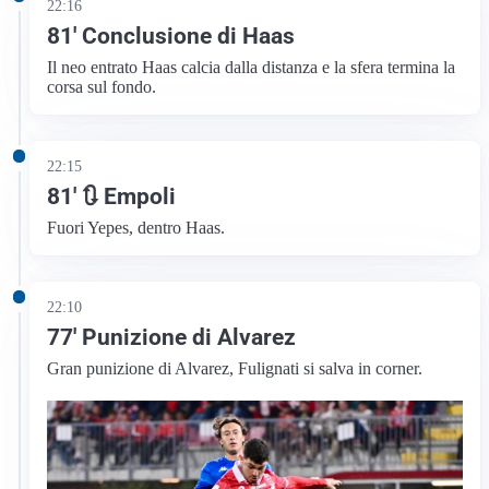
22:16
81′ Conclusione di Haas
Il neo entrato Haas calcia dalla distanza e la sfera termina la
corsa sul fondo.
22:15
81′ 🔃 Empoli
Fuori Yepes, dentro Haas.
22:10
77′ Punizione di Alvarez
Gran punizione di Alvarez, Fulignati si salva in corner.