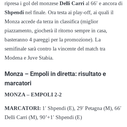
ripresa i gol del monzese
Delli Carri
al 66′ e ancora di
Shpendi
nel finale. Ora testa ai play-off, ai quali il
Monza accede da terza in classifica (miglior
piazzamento, giocherà il ritorno sempre in casa,
basteranno 4 pareggi per la promozione). La
semifinale sarà contro la vincente del match tra
Modena e Juve Stabia.
Monza – Empoli in diretta: risultato e
marcatori
MONZA – EMPOLI 2-2
MARCATORI:
1′ Shpendi (E), 29′ Petagna (M), 66′
Delli Carri (M), 90’+1′ Shpendi (E)