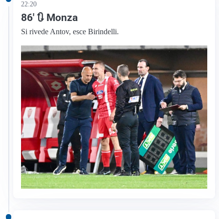
22:20
86′ 🔃 Monza
Si rivede Antov, esce Birindelli.