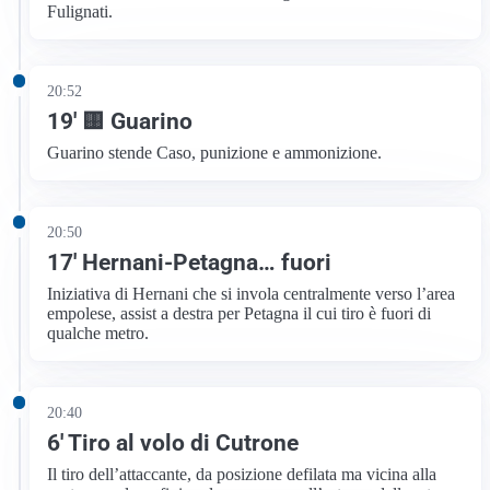
Fulignati.
20:52
19′ 🟨 Guarino
Guarino stende Caso, punizione e ammonizione.
20:50
17′ Hernani-Petagna… fuori
Iniziativa di Hernani che si invola centralmente verso l’area
empolese, assist a destra per Petagna il cui tiro è fuori di
qualche metro.
20:40
6′ Tiro al volo di Cutrone
Il tiro dell’attaccante, da posizione defilata ma vicina alla