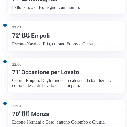
Fallo tattico di Romagnoli, ammonito.
22:07
72′ 🔃🔃 Empoli
Escono Nasri ed Elia, entrano Popov e Ceesay.
22:06
71′ Occasione per Lovato
Corner Empoli. Degli Innocenti calcia dalla bandierina,
colpo di testa di Lovato e Thiam para.
22:04
70′ 🔃🔃 Monza
Escono Hernani e Caso, entrano Colombo e Ciurria.