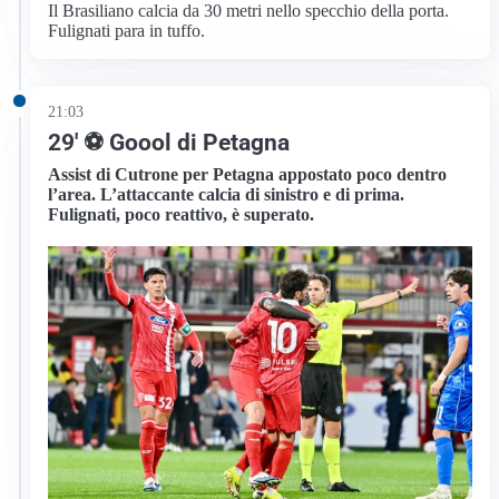
Il Brasiliano calcia da 30 metri nello specchio della porta.
Fulignati para in tuffo.
21:03
29′ ⚽ Goool di Petagna
Assist di Cutrone per Petagna appostato poco dentro
l’area. L’attaccante calcia di sinistro e di prima.
Fulignati, poco reattivo, è superato.