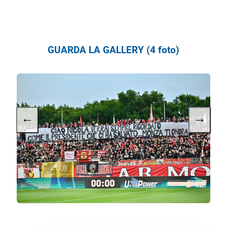
GUARDA LA GALLERY (4 foto)
←
→