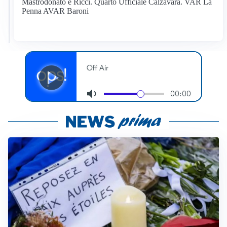
Mastrodonato e Ricci. Quarto Ufficiale Calzavara. VAR La
Penna AVAR Baroni