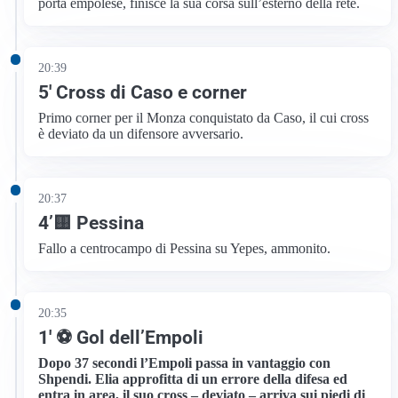
porta empolese, finisce la sua corsa sull’esterno della rete.
20:39
5′ Cross di Caso e corner
Primo corner per il Monza conquistato da Caso, il cui cross
è deviato da un difensore avversario.
20:37
4’🟨 Pessina
Fallo a centrocampo di Pessina su Yepes, ammonito.
20:35
1′ ⚽ Gol dell’Empoli
Dopo 37 secondi l’Empoli passa in vantaggio con
Shpendi. Elia approfitta di un errore della difesa ed
entra in area, il suo cross – deviato – arriva sui piedi di