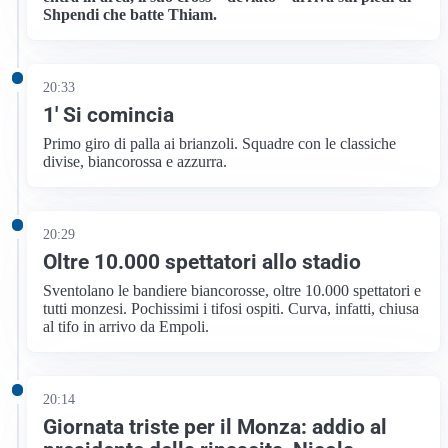
Shpendi che batte Thiam.
20:33
1′ Si comincia
Primo giro di palla ai brianzoli. Squadre con le classiche
divise, biancorossa e azzurra.
20:29
Oltre 10.000 spettatori allo stadio
Sventolano le bandiere biancorosse, oltre 10.000 spettatori e
tutti monzesi. Pochissimi i tifosi ospiti. Curva, infatti, chiusa
al tifo in arrivo da Empoli.
20:14
Giornata triste per il Monza: addio al