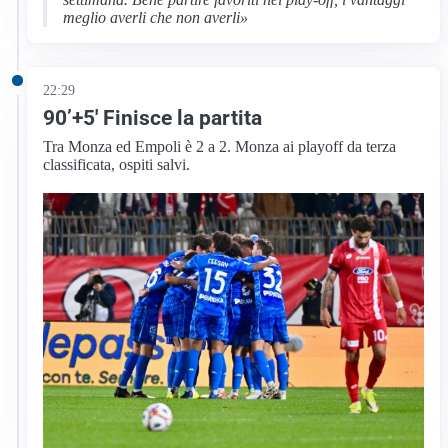
meglio averli che non averli»
22:29
90’+5′ Finisce la partita
Tra Monza ed Empoli è 2 a 2. Monza ai playoff da terza
classificata, ospiti salvi.