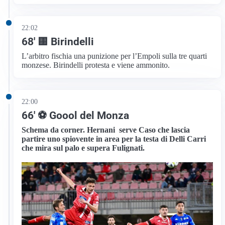
22:02
68′ 🟨 Birindelli
L’arbitro fischia una punizione per l’Empoli sulla tre quarti
monzese. Birindelli protesta e viene ammonito.
22:00
66′ ⚽ Goool del Monza
Schema da corner. Hernani serve Caso che lascia
partire uno spiovente in area per la testa di Delli Carri
che mira sul palo e supera Fulignati.