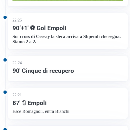
22:26
90’+1′ ⚽ Gol Empoli
Su cross di Ceesay la sfera arriva a Shpendi che segna.
Siamo 2 a 2.
22:24
90′ Cinque di recupero
22:21
87′ 🔃 Empoli
Esce Romagnoli, entra Bianchi.