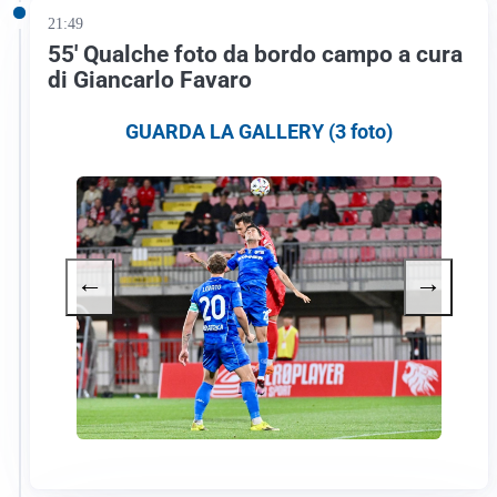
21:49
55′ Qualche foto da bordo campo a cura
di Giancarlo Favaro
GUARDA LA GALLERY (3 foto)
←
→