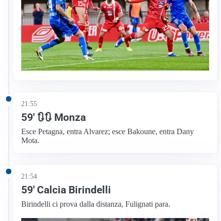
21:55
59′ 🔃🔃 Monza
Esce Petagna, entra Alvarez; esce Bakoune, entra Dany
Mota.
21:54
59′ Calcia Birindelli
Birindelli ci prova dalla distanza, Fulignati para.