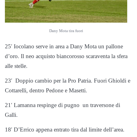
Dany Mota tira fuori
25′ Iocolano serve in area a Dany Mota un pallone
d’oro. Il neo acquisto biancorosso scaraventa la sfera
alle stelle.
23′ Doppio cambio per la Pro Patria. Fuori Ghioldi e
Cottarelli, dentro Pedone e Masetti.
21′ Lamanna respinge di pugno un traversone di
Galli.
18′ D’Errico appena entrato tira dal limite dell’area.