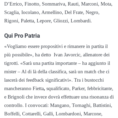
D’Errico, Finotto, Sommariva, Rauti, Marconi, Mota,
Scaglia, Iocolano, Armellino, Del Frate, Negro,
Rigoni, Paletta, Lepore, Gliozzi, Lombardi.
Qui Pro Patria
«Vogliamo essere propositivi e rimanere in partita il
più possibile», ha detto Ivan Javorcic, allenatore dei
tigrotti. «Sarà una partita importante – ha aggiunto il
mister – Al di là della classifica, sarà un match che ci
lascerà dei feedback significativi». Tra i bustocchi
mancheranno Fietta
,
squalificato, Parker, febbricitante,
e Brignoli che invece dovrà effettuare una risonanza di
controllo. I convocati: Mangano, Tornaghi, Battistini,
Boffelli, Cottarelli, Galli, Lombardoni, Marcone,