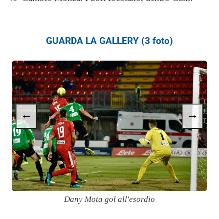
GUARDA LA GALLERY (3 foto)
←
→
Dany Mota gol all'esordio