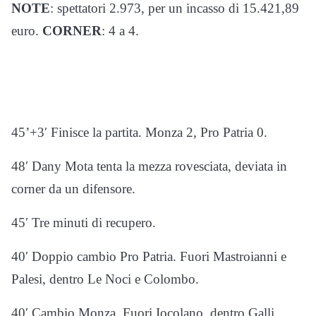
NOTE
: spettatori 2.973, per un incasso di 15.421,89
euro.
CORNER
: 4 a 4.
45’+3′ Finisce la partita. Monza 2, Pro Patria 0.
48′ Dany Mota tenta la mezza rovesciata, deviata in
corner da un difensore.
45′ Tre minuti di recupero.
40′ Doppio cambio Pro Patria. Fuori Mastroianni e
Palesi, dentro Le Noci e Colombo.
40′ Cambio Monza. Fuori Iocolano, dentro Galli.