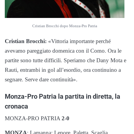
Cristian Brocchi dopo Monza-Pro Patria
Cristian Brocchi:
«Vittoria importante perché
avevamo pareggiato domenica con il Como. Ora le
partite sono tutte difficili. Speriamo che Dany Mota e
Rauti, entrambi in gol all’esordio, ora continuino a
segnare. Serve dare continuità».
Monza-Pro Patria la partita in diretta, la
cronaca
MONZA-PRO PATRIA
2-0
MONZA
: Lamanna; Lepore, Paletta, Scaglia,