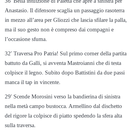
36′ Bella intuizione di Paletta che apre a sinistra per
Anastasio. Il difensore scaglia un passaggio rasoterra
in mezzo all’area per Gliozzi che lascia sfilare la palla,
ma il suo gesto non è compreso dai compagni e
l’occasione sfuma.
32′ Traversa Pro Patria! Sul primo corner della partita
battuto da Galli, si avventa Mastroianni che di testa
colpisce il legno. Subito dopo Battistini da due passi
manca il tap in vincente.
29′ Scende Morosini verso la bandierina di sinistra
nella metà campo bustocca. Armellino dal dischetto
del rigore la colpisce di piatto spedendo la sfera alta
sulla traversa.