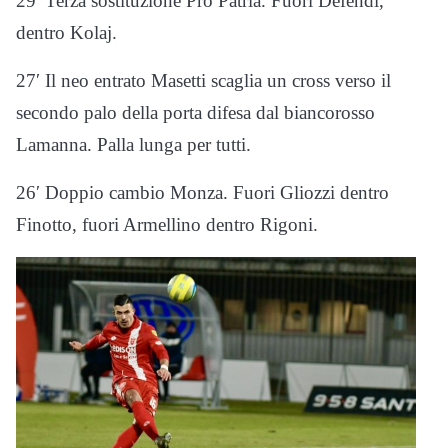
29′ Terza sostituzione Pro Patria. Fuori Defendi,
dentro Kolaj.
27′ Il neo entrato Masetti scaglia un cross verso il
secondo palo della porta difesa dal biancorosso
Lamanna. Palla lunga per tutti.
26′ Doppio cambio Monza. Fuori Gliozzi dentro
Finotto, fuori Armellino dentro Rigoni.