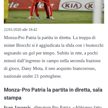
22/01/2020 alle 18:42
Monza-Pro Patria la partita in diretta. La truppa di
mister Brocchi si è aggiudicata la sfida con i bustocchi
segnando un gol per tempo. Subito in rete, a pochi
minuti dall’ingresso in campo nella seconda frazione
di gioco, Dany Mota, il neo acquisto biancorosso,
nazionale under 21 portoghese.
Monza-Pro Patria la partita in diretta, sala
stampa
Ivan Javorcic
, allenatore Pro Patria: «Abbiamo fatto