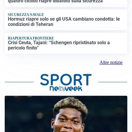
quattro ciclisti riapre dibattito sulla sicurezza
SICUREZZA NAVALE
Hormuz riapre solo se gli USA cambiano condotta: le
condizioni di Teheran
RIAPERTURA FRONTIERE
Crisi Ceuta, Tajani: “Schengen ripristinato solo a
pericolo finito”
Altre notizie