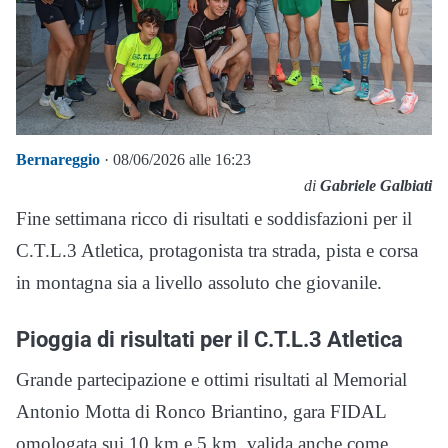
Bernareggio
· 08/06/2026 alle 16:23
di
Gabriele Galbiati
Fine settimana ricco di risultati e soddisfazioni per il
C.T.L.3 Atletica, protagonista tra strada, pista e corsa
in montagna sia a livello assoluto che giovanile.
Pioggia di risultati per il C.T.L.3 Atletica
Grande partecipazione e ottimi risultati al Memorial
Antonio Motta di Ronco Briantino, gara FIDAL
omologata sui 10 km e 5 km, valida anche come