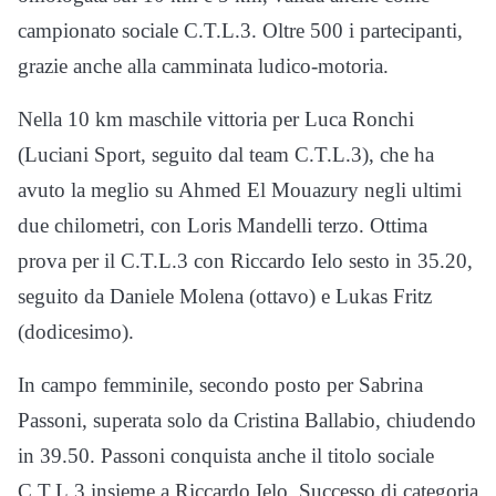
campionato sociale C.T.L.3. Oltre 500 i partecipanti,
grazie anche alla camminata ludico-motoria.
Nella 10 km maschile vittoria per Luca Ronchi
(Luciani Sport, seguito dal team C.T.L.3), che ha
avuto la meglio su Ahmed El Mouazury negli ultimi
due chilometri, con Loris Mandelli terzo. Ottima
prova per il C.T.L.3 con Riccardo Ielo sesto in 35.20,
seguito da Daniele Molena (ottavo) e Lukas Fritz
(dodicesimo).
In campo femminile, secondo posto per Sabrina
Passoni, superata solo da Cristina Ballabio, chiudendo
in 39.50. Passoni conquista anche il titolo sociale
C.T.L.3 insieme a Riccardo Ielo. Successo di categoria