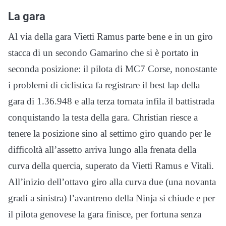
La gara
Al via della gara Vietti Ramus parte bene e in un giro
stacca di un secondo Gamarino che si è portato in
seconda posizione: il pilota di MC7 Corse, nonostante
i problemi di ciclistica fa registrare il best lap della
gara di 1.36.948 e alla terza tornata infila il battistrada
conquistando la testa della gara. Christian riesce a
tenere la posizione sino al settimo giro quando per le
difficoltà all’assetto arriva lungo alla frenata della
curva della quercia, superato da Vietti Ramus e Vitali.
All’inizio dell’ottavo giro alla curva due (una novanta
gradi a sinistra) l’avantreno della Ninja si chiude e per
il pilota genovese la gara finisce, per fortuna senza