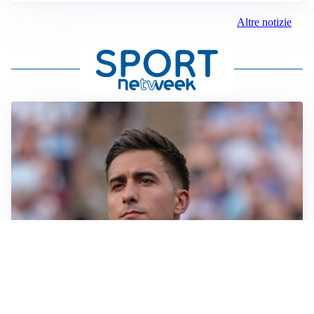
Altre notizie
IL NOME NUOVO
Napoli, Musso resta un’opzione per la porta