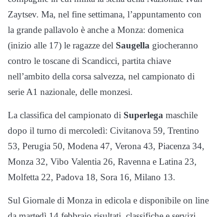
Zaytsev. Ma, nel fine settimana, l’appuntamento con
la grande pallavolo è anche a Monza: domenica
(inizio alle 17) le ragazze del
Saugella
giocheranno
contro le toscane di Scandicci, partita chiave
nell’ambito della corsa salvezza, nel campionato di
serie A1 nazionale, delle monzesi.
La classifica del campionato di
Superlega
maschile
dopo il turno di mercoledì: Civitanova 59, Trentino
53, Perugia 50, Modena 47, Verona 43, Piacenza 34,
Monza 32, Vibo Valentia 26, Ravenna e Latina 23,
Molfetta 22, Padova 18, Sora 16, Milano 13.
Sul Giornale di Monza in edicola e disponibile on line
da martedì 14 febbraio risultati, classifiche e servizi