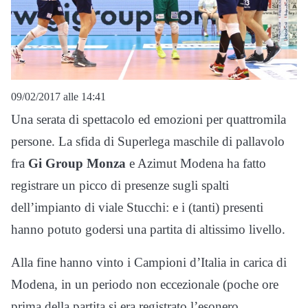
09/02/2017 alle 14:41
Una serata di spettacolo ed emozioni per quattromila
persone. La sfida di Superlega maschile di pallavolo
fra
Gi Group Monza
e Azimut Modena ha fatto
registrare un picco di presenze sugli spalti
dell’impianto di viale Stucchi: e i (tanti) presenti
hanno potuto godersi una partita di altissimo livello.
Alla fine hanno vinto i Campioni d’Italia in carica di
Modena, in un periodo non eccezionale (poche ore
prima della partita si era registrato l’esonero