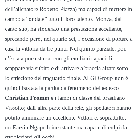
dell’allenatore Roberto Piazza) ma capaci di mettere in
campo a “ondate” tutto il loro talento. Monza, dal
canto suo, ha sfoderato una prestazione eccellente,
sprecando però, nel quarto set, l’occasione di portare a
casa la vittoria da tre punti. Nel quinto parziale, poi,
c’è stata poca storia, con gli emiliani capaci di
scappare via subito e di arrivare a braccia alzate sotto
lo striscione del traguardo finale. Al Gi Group non è
quindi bastata la partita da fenomeno del tedesco
Christian Fromm
e i lampi di classe del brasiliano
Vissotto; dall’altra parte della rete, gli spettatori hanno
potuto ammirare un eccellente Vettori e, soprattutto,
un Earvin Ngapeth incostante ma capace di colpi da
stropicciarsi gli occhi.