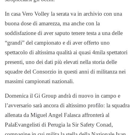
In casa Vero Volley la serata va in archivio con una
buona dose di amarezza, ma anche con la
soddisfazione di aver saputo tenere testa a una delle
“grandi” del campionato e di aver offerto uno
spettacolo di altissima qualità ai quasi 4mila spettatori
presenti, uno dei dati più elevati nella storia delle
squadre del Consorzio in questi anni di militanza nei
massimi campionati nazionali.
Domenica il Gi Group andrà di nuovo in campo e
l’avversario sarà ancora di altissimo profilo: la squadra
allenata da Miguel Angel Falasca affronterà al
PalaEvangelisti di Perugia la Sir Safety Conad,
compagine in cui milita la stella della Nazionale Ivan