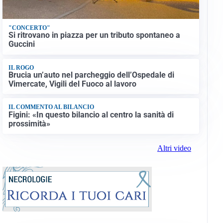
"CONCERTO"
Si ritrovano in piazza per un tributo spontaneo a
Guccini
IL ROGO
Brucia un’auto nel parcheggio dell’Ospedale di
Vimercate, Vigili del Fuoco al lavoro
IL COMMENTO AL BILANCIO
Figini: «In questo bilancio al centro la sanità di
prossimità»
Altri video