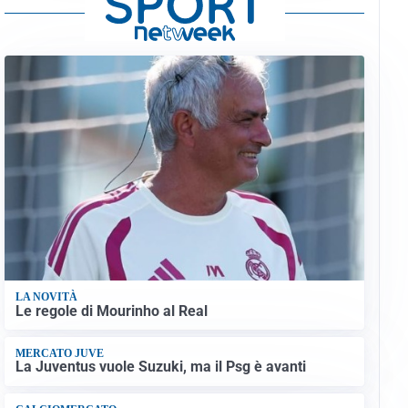
LA NOVITÀ
Le regole di Mourinho al Real
MERCATO JUVE
La Juventus vuole Suzuki, ma il Psg è avanti