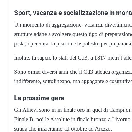
Sport, vacanza e socializzazione in montag
Un momento di aggregazione, vacanza, divertimento
strutture adatte a svolgere questo tipo di preparazione
pista, i percorsi, la piscina e le palestre per preparars
Inoltre, fa sapere lo staff del Ctl3, a 1817 metri l’al
Sono ormai diversi anni che il Ctl3 atletica organiz
indifferente, sottolineano, ma appagante e costruttiv
Le prossime gare
Gli Allievi sono in in finale oro in quel di Campi di
Finale B, poi le Assolute in finale bronzo a Livorno
strada che inizieranno ad ottobre ad Arezzo.