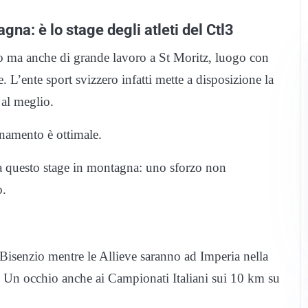
na: è lo stage degli atleti del Ctl3
 ma anche di grande lavoro a St Moritz, luogo con
. L’ente sport svizzero infatti mette a disposizione la
i al meglio.
lenamento è ottimale.
za questo stage in montagna: uno sforzo non
o.
 Bisenzio mentre le Allieve saranno ad Imperia nella
. Un occhio anche ai Campionati Italiani sui 10 km su