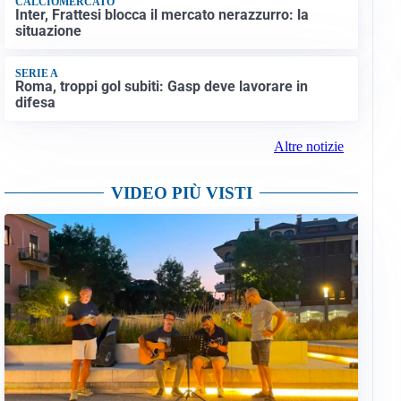
CALCIOMERCATO
Inter, Frattesi blocca il mercato nerazzurro: la
situazione
SERIE A
Roma, troppi gol subiti: Gasp deve lavorare in
difesa
Altre notizie
VIDEO PIÙ VISTI