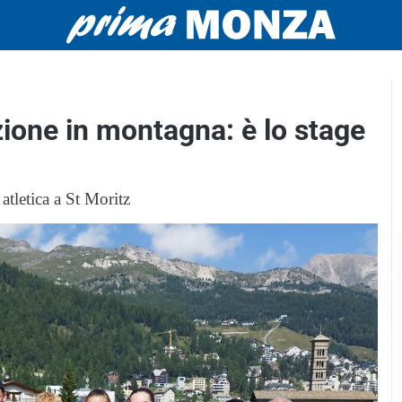
zione in montagna: è lo stage
atletica a St Moritz