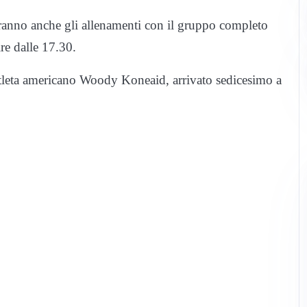
deranno anche gli allenamenti con il gruppo completo
ire dalle 17.30.
’atleta americano Woody Koneaid, arrivato sedicesimo a