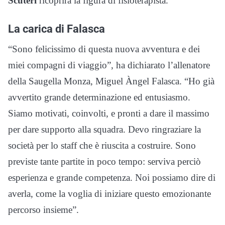
Scuteri
ricoprirà la figura di fisioterapista.
La carica di Falasca
“Sono felicissimo di questa nuova avventura e dei
miei compagni di viaggio”,
ha
dichiarato l’allenatore
della Saugella Monza, Miguel Àngel Falasca. “Ho già
avvertito grande determinazione ed entusiasmo.
Siamo motivati, coinvolti, e pronti a dare il massimo
per dare supporto alla squadra. Devo ringraziare la
società per lo staff che è riuscita a costruire. Sono
previste tante partite in poco tempo: serviva perciò
esperienza e grande competenza. Noi possiamo dire di
averla, come la voglia di iniziare questo emozionante
percorso insieme”.