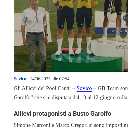
Sovico
· 14/06/2025 alle 07:54
Gli Allievi del Pool Cantù –
Sovico
– GB Team sono s
Garolfo” che si è disputata dal 10 al 12 giugno sulla
Allievi protagonisti a Busto Garolfo
Simone Marconi e Marco Gregori si sono imposti nel