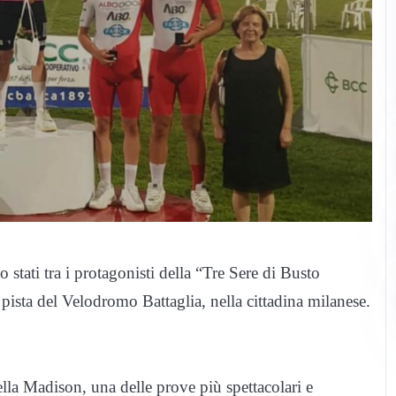
tati tra i protagonisti della “Tre Sere di Busto
 pista del Velodromo Battaglia, nella cittadina milanese.
la Madison, una delle prove più spettacolari e