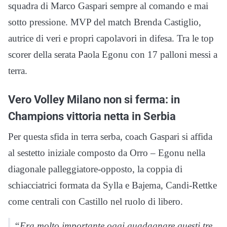
squadra di Marco Gaspari sempre al comando e mai
sotto pressione. MVP del match Brenda Castiglio,
autrice di veri e propri capolavori in difesa. Tra le top
scorer della serata Paola Egonu con 17 palloni messi a
terra.
Vero Volley Milano non si ferma: in
Champions vittoria netta in Serbia
Per questa sfida in terra serba, coach Gaspari si affida
al sestetto iniziale composto da Orro – Egonu nella
diagonale palleggiatore-opposto, la coppia di
schiacciatrici formata da Sylla e Bajema, Candi-Rettke
come centrali con Castillo nel ruolo di libero.
“Era molto importante oggi guadagnare questi tre