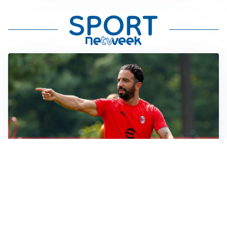
LE PAROLE
Milan, Amorim: “Sapevamo delle difficoltà, faremo
delle scelte”