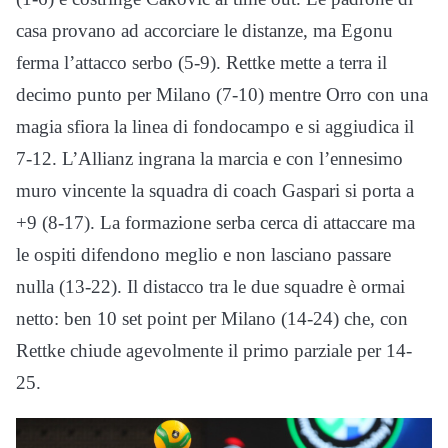
casa provano ad accorciare le distanze, ma Egonu
ferma l’attacco serbo (5-9). Rettke mette a terra il
decimo punto per Milano (7-10) mentre Orro con una
magia sfiora la linea di fondocampo e si aggiudica il
7-12. L’Allianz ingrana la marcia e con l’ennesimo
muro vincente la squadra di coach Gaspari si porta a
+9 (8-17). La formazione serba cerca di attaccare ma
le ospiti difendono meglio e non lasciano passare
nulla (13-22). Il distacco tra le due squadre è ormai
netto: ben 10 set point per Milano (14-24) che, con
Rettke chiude agevolmente il primo parziale per 14-
25.