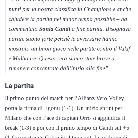
punti per la nostra classifica in Champions e anche
chiudere la partita nel minor tempo possibile – ha
commentato
Sonia Candi
a fine partita. Bisognava
partire subito forte perchè le avversarie hanno
mostrato un buon gioco nelle partite contro il Vakif
e Mulhouse. Questa sera siamo state brave a
rimanere concentrate dall’inizio alla fine”.
La partita
Il primo punto del match per l’Allianz Vero Volley
porta la firma di Egonu (1-1). Un inizio sprint per
Milano che con l’ace di capitan Orro si aggiudica il
break (1-3) e poi con il primo tempo di Candi sul +5
(1-6) e costringe Cakovic al time out. Le padrone di