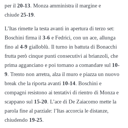
per il
20-13
. Monza amministra il margine e
chiude
25-19
.
L’Itas rimette la testa avanti in apertura di terzo set:
Boschini firma il
3-6
e Fedrici, con un ace, allunga
fino al
4-9
gialloblù. Il turno in battuta di Bonacchi
frutta però cinque punti consecutivi ai brianzoli, che
prima agganciano e poi tornano a comandare sul
10-
9
. Trento non arretra, alza il muro e piazza un nuovo
break che la riporta avanti
10-14
. Boschini e
compagni resistono ai tentativi di rientro di Monza e
scappano sul
15-20
. L’ace di De Zaiacomo mette la
parola fine al parziale: l’Itas accorcia le distanze,
chiudendo
19-25
.