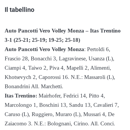
Il tabellino
Auto Pancotti Vero Volley Monza – Itas Trentino
3-1 (25-21; 25-19; 19-25; 25-18)
Auto Pancotti Vero Volley Monza
: Pertoldi 6,
Frascio 28, Bonacchi 3, Lagravinese, Usanza (L),
Ciampi 4, Taiwo 2, Piva 4, Mapelli 2, Alimenti,
Khotsevych 2, Caporossi 16. N.E.: Massaroli (L),
Bonandrini All. Marchetti.
Itas Trentino:
Mairhofer, Fedrici 14, Pitto 4,
Marcolongo 1, Boschini 13, Sandu 13, Cavalieri 7,
Caruso (L), Ruggiero, Muraro (L), Mussari 4, De
Zaiacomo 3. N.E.: Bolognani, Cirino. All. Conci.