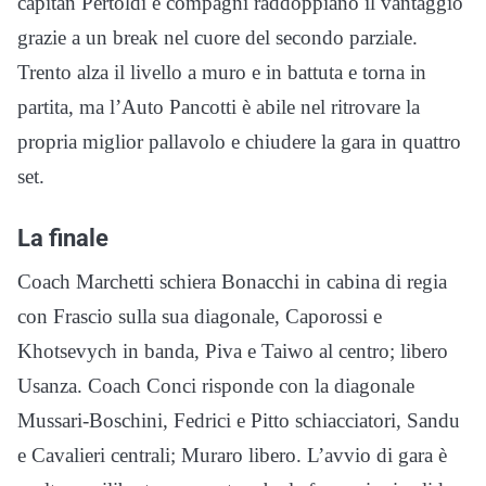
capitan Pertoldi e compagni raddoppiano il vantaggio
grazie a un break nel cuore del secondo parziale.
Trento alza il livello a muro e in battuta e torna in
partita, ma l’Auto Pancotti è abile nel ritrovare la
propria miglior pallavolo e chiudere la gara in quattro
set.
La finale
Coach Marchetti schiera Bonacchi in cabina di regia
con Frascio sulla sua diagonale, Caporossi e
Khotsevych in banda, Piva e Taiwo al centro; libero
Usanza. Coach Conci risponde con la diagonale
Mussari-Boschini, Fedrici e Pitto schiacciatori, Sandu
e Cavalieri centrali; Muraro libero. L’avvio di gara è