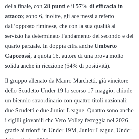
della finale, con
28 punti
e il
57% di efficacia in
attacco
; sono 6, inoltre, gli ace messi a referto
dall’opposto riminese, che con la sua qualità al
servizio ha determinato l’andamento del secondo e del
quarto parziale. In doppia cifra anche
Umberto
Caporossi
, a quota 16, autore di una prova molto
solida anche in ricezione (64% di positività).
Il gruppo allenato da Mauro Marchetti, già vincitore
dello Scudetto Under 19 lo scorso 17 maggio, chiude
un biennio straordinario con quattro titoli nazionali:
due Scudetti e due Junior League. Quattro sono anche
i sigilli giovanili che Vero Volley festeggia nel 2026,
grazie ai trionfi in Under 19M, Junior League, Under