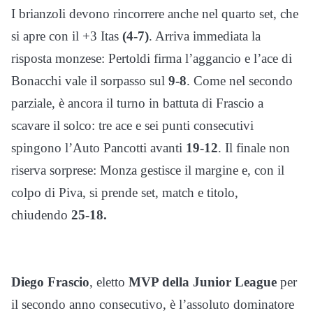
I brianzoli devono rincorrere anche nel quarto set, che
si apre con il +3 Itas
(4-7)
. Arriva immediata la
risposta monzese: Pertoldi firma l’aggancio e l’ace di
Bonacchi vale il sorpasso sul
9-8
. Come nel secondo
parziale, è ancora il turno in battuta di Frascio a
scavare il solco: tre ace e sei punti consecutivi
spingono l’Auto Pancotti avanti
19-12
. Il finale non
riserva sorprese: Monza gestisce il margine e, con il
colpo di Piva, si prende set, match e titolo,
chiudendo
25-18.
Diego Frascio
, eletto
MVP della Junior League
per
il secondo anno consecutivo, è l’assoluto dominatore