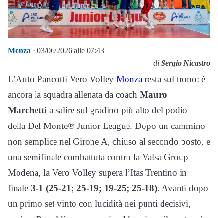
Monza
· 03/06/2026 alle 07:43
di
Sergio Nicastro
L’Auto Pancotti Vero Volley
Monza
resta sul trono: è
ancora la squadra allenata da coach
Mauro
Marchetti
a salire sul gradino più alto del podio
della Del Monte® Junior League. Dopo un cammino
non semplice nel Girone A, chiuso al secondo posto, e
una semifinale combattuta contro la Valsa Group
Modena, la Vero Volley supera l’Itas Trentino in
finale
3-1 (25-21; 25-19; 19-25; 25-18)
. Avanti dopo
un primo set vinto con lucidità nei punti decisivi,