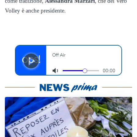
come tradizione,
Alessandra Marzari
, che del Vero
Volley è anche presidente.