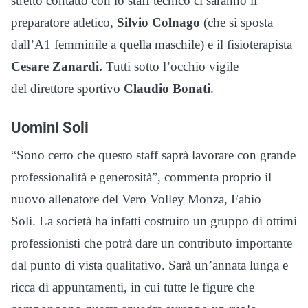
stretto contatto con lo staff tecnico ci saranno il
preparatore atletico,
Silvio Colnago
(che si sposta
dall’A1 femminile a quella maschile) e il fisioterapista
Cesare Zanardi.
Tutti sotto l’occhio vigile
del direttore sportivo
Claudio Bonati
.
Uomini Soli
“Sono certo che questo staff saprà lavorare con grande
professionalità e generosità”, commenta proprio il
nuovo allenatore del Vero Volley Monza, Fabio
Soli.
La società ha infatti costruito un gruppo di ottimi
professionisti che potrà dare un contributo importante
dal punto di vista qualitativo. Sarà un’annata lunga e
ricca di appuntamenti, in cui tutte le figure che