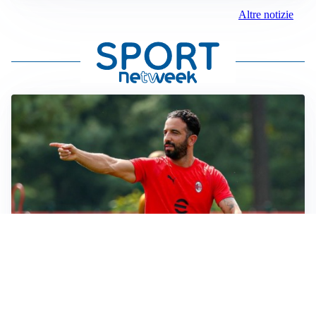
Altre notizie
LE PAROLE
Milan, Amorim: “Sapevamo delle difficoltà, faremo
delle scelte”