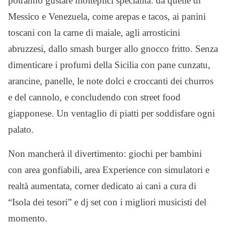
potranno gustare molteplici specialità: da quelle di
Messico e Venezuela, come arepas e tacos, ai panini
toscani con la carne di maiale, agli arrosticini
abruzzesi, dallo smash burger allo gnocco fritto. Senza
dimenticare i profumi della Sicilia con pane cunzatu,
arancine, panelle, le note dolci e croccanti dei churros
e del cannolo, e concludendo con street food
giapponese. Un ventaglio di piatti per soddisfare ogni
palato.
Non mancherà il divertimento: giochi per bambini
con area gonfiabili, area Experience con simulatori e
realtà aumentata, corner dedicato ai cani a cura di
“Isola dei tesori” e dj set con i migliori musicisti del
momento.