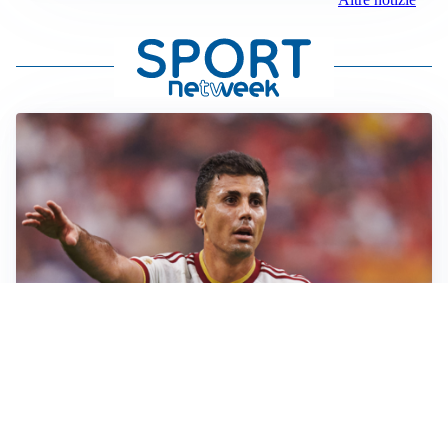
AFFARE IN CHIUSURA
Barcellona, colpo Rodri: battuto il Real Madrid