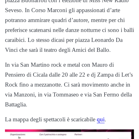
piazza Buonarroti con l’elezione di Miss New Radio
Seveso. In Corso Marconi gli appassionati d’arte
potranno ammirare quadri d’autore, mentre per chi
preferisce scatenarsi nelle danze notturne ci sono i balli
caraibici. Lo stesso dicasi per piazza Leonardo Da
Vinci che sarà il teatro degli Amici del Ballo.
In via San Martino rock e metal con Mauro di
Pensiero di Cicala dalle 20 alle 22 e dj Zampa di Let’s
Rock fino a mezzanotte. Ci sarà movimento anche in
via Manzoni, in via Tommaseo e via San Fermo della
Battaglia.
La mappa degli spettacoli è scaricabile
qui
.